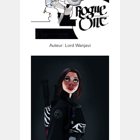
Auteur: Lord Wanjavi