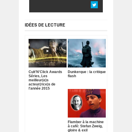
IDÉES DE LECTURE
Cult'N'Click Awards
Dunkerque : la critique
Séries, Les
flash
meilleur(e)s
acteur(rice)s de
l'année 2015
Flamber à la machine
à café: Stefan Zweig,
gloire & exil