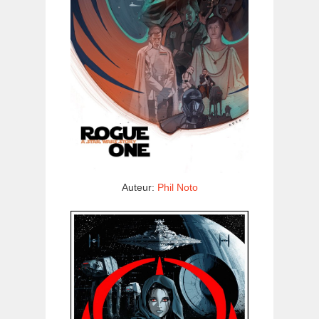
Auteur:
Phil Noto