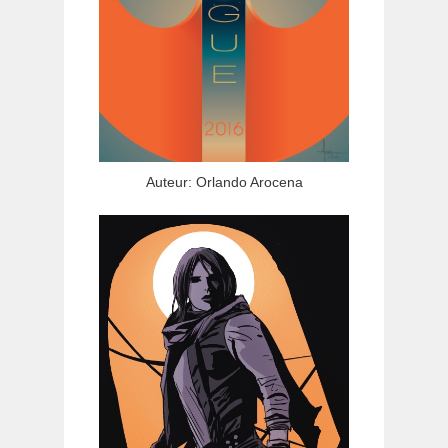
Auteur: Orlando Arocena