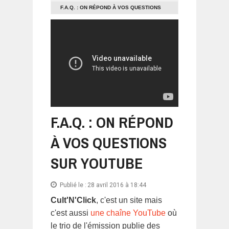
F.A.Q. : ON RÉPOND À VOS QUESTIONS
SUR YOUTUBE
F.A.Q. : ON RÉPOND
À VOS QUESTIONS
SUR YOUTUBE
Publié le :
28 avril 2016 à 18:44
Cult'N'Click
, c'est un site mais
c'est aussi
une chaîne YouTube
où
le trio de l'émission publie des