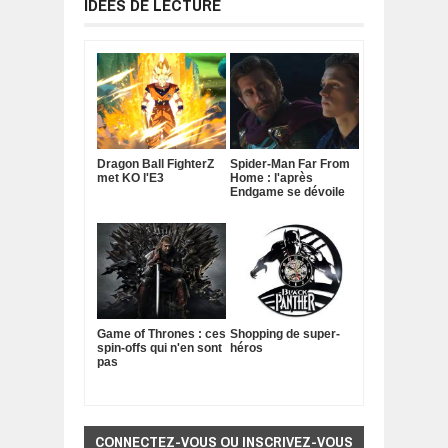
IDÉES DE LECTURE
Dragon Ball FighterZ
Spider-Man Far From
met KO l'E3
Home : l'après
Endgame se dévoile
Game of Thrones : ces
Shopping de super-
spin-offs qui n'en sont
héros
pas
CONNECTEZ-VOUS OU INSCRIVEZ-VOUS