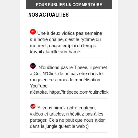
POUR PUBLIER UN COMMENTAIRE
NOS ACTUALITÉS
Une à deux vidéos pas semaine
sur notre chaîne, c'est le rythme du
moment, cause emploi du temps
travail / famille surchargé.
N'oublions pas le Tipeee, il permet
à Cult'N'Click de ne pas être dans le
rouge en ces mois de monétisation
YouTube
aléatoire. https://fr.tipeee.com/cultnclick
Si vous aimez notre contenu,
vidéos et articles, n'hésitez pas à les
partager. Cela ne peut que nous aider
dans la jungle qu'est le web ;)