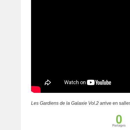
Les Gardiens de la Galaxie Vol.2
arrive en salle
0
Partages