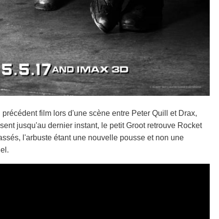
u précédent film lors d'une scène entre Peter Quill et Drax,
nt jusqu'au dernier instant, le petit Groot retrouve Rocket
assés, l'arbuste étant une nouvelle pousse et non une
el.