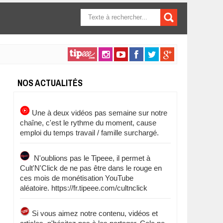
FORMULAIRE DE
RECHERCHE
NOS ACTUALITÉS
Une à deux vidéos pas semaine sur notre
chaîne, c'est le rythme du moment, cause
emploi du temps travail / famille surchargé.
N'oublions pas le Tipeee, il permet à
Cult'N'Click de ne pas être dans le rouge en
ces mois de monétisation YouTube
aléatoire. https://fr.tipeee.com/cultnclick
Si vous aimez notre contenu, vidéos et