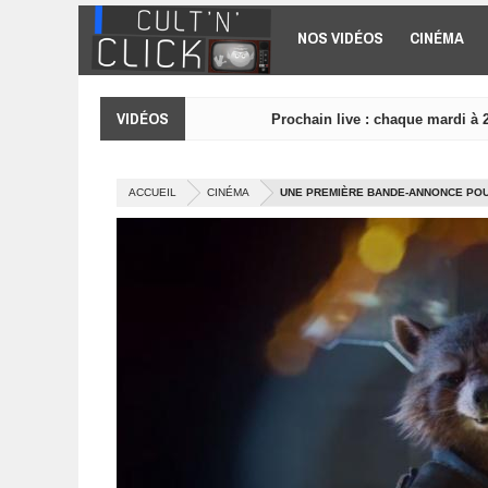
Aller au contenu principal
NOS VIDÉOS
CINÉMA
VIDÉOS
Prochain live : chaque mardi à 
ACCUEIL
CINÉMA
UNE PREMIÈRE BANDE-ANNONCE POUR