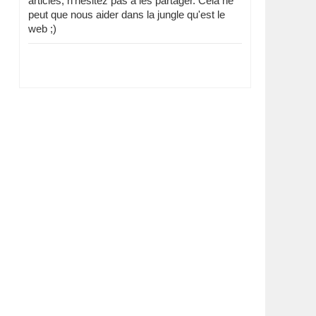
articles, n'hésitez pas à les partager. Cela ne
peut que nous aider dans la jungle qu'est le
web ;)