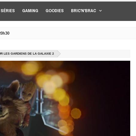
SÉRIES
GAMING
GOODIES
BRIC'N'BRAC
20h30
 LES GARDIENS DE LA GALAXIE 2