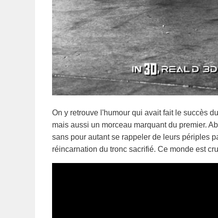
On y retrouve l'humour qui avait fait le succès d
mais aussi un morceau marquant du premier. Abse
sans pour autant se rappeler de leurs périples p
réincarnation du tronc sacrifié. Ce monde est cru