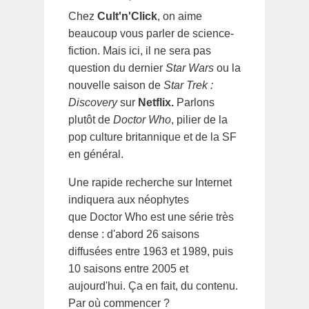
Chez
Cult'n'Click
, on aime
beaucoup vous parler de science-
fiction. Mais ici, il ne sera pas
question du dernier
Star Wars
ou
la
nouvelle saison de
Star Trek :
Discovery
sur
Netflix.
Parlons
plutôt de
Doctor Who
, pilier de la
pop culture britannique et de la SF
en général.
Une rapide recherche sur Internet
indiquera aux néophytes
que Doctor Who est une série très
dense : d'abord 26 saisons
diffusées entre 1963 et 1989, puis
10 saisons entre 2005 et
aujourd'hui. Ça en fait, du contenu.
Par où commencer ?