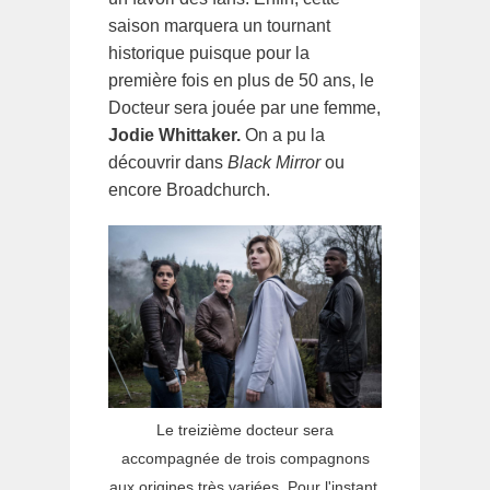
saison marquera un tournant
historique puisque pour la
première fois en plus de 50 ans, le
Docteur sera jouée par une femme,
Jodie Whittaker.
On a pu la
découvrir dans
Black Mirror
ou
encore Broadchurch.
Le treizième docteur sera
accompagnée de trois compagnons
aux origines très variées. Pour l'instant,