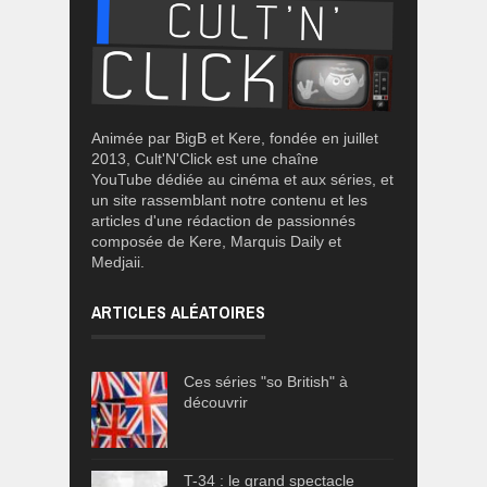
Animée par BigB et Kere, fondée en juillet
2013, Cult'N'Click est une chaîne
YouTube dédiée au cinéma et aux séries, et
un site rassemblant notre contenu et les
articles d'une rédaction de passionnés
composée de Kere, Marquis Daily et
Medjaii.
ARTICLES ALÉATOIRES
Ces séries "so British" à
découvrir
T-34 : le grand spectacle