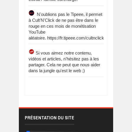
N'oublions pas le Tipeee, il permet
à Cult'N'Click de ne pas être dans le
rouge en ces mois de monétisation
YouTube
aléatoire. https://fr.tipeee.com/cultnclick
Si vous aimez notre contenu,
vidéos et articles, n'hésitez pas à les
partager. Cela ne peut que nous aider
dans la jungle qu'est le web ;)
PRÉSENTATION DU SITE