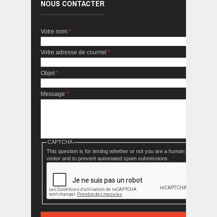
NOUS CONTACTER
Votre nom
*
Votre adresse de courriel
*
Objet
*
Message
*
CAPTCHA
This question is for testing whether or not you are a human
visitor and to prevent automated spam submissions.