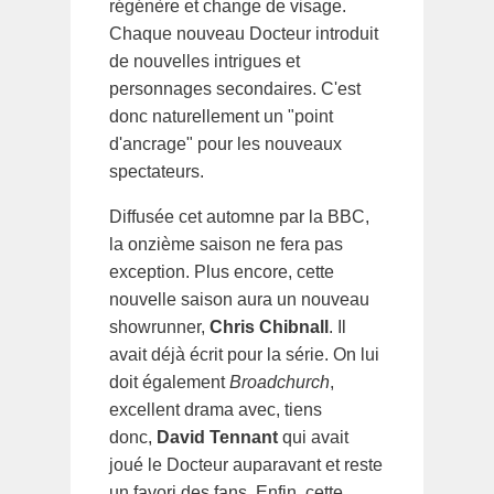
régénère et change de visage.
Chaque nouveau Docteur introduit
de nouvelles intrigues et
personnages secondaires. C'est
donc naturellement un "point
d'ancrage" pour les nouveaux
spectateurs.
Diffusée cet automne par la BBC,
la onzième saison ne fera pas
exception. Plus encore, cette
nouvelle saison aura un nouveau
showrunner,
Chris Chibnall
. Il
avait déjà écrit pour la série. On lui
doit également
Broadchurch
,
excellent drama avec, tiens
donc,
David Tennant
qui avait
joué le Docteur auparavant et reste
un favori des fans. Enfin, cette