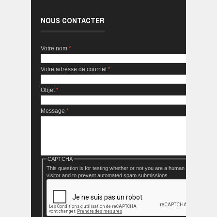
NOUS CONTACTER
Votre nom
*
Votre adresse de courriel
*
Objet
*
Message
*
CAPTCHA
This question is for testing whether or not you are a human
visitor and to prevent automated spam submissions.