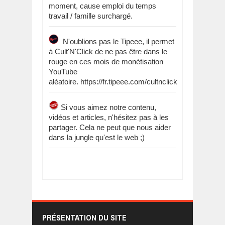
moment, cause emploi du temps
travail / famille surchargé.
N'oublions pas le Tipeee, il permet
à Cult'N'Click de ne pas être dans le
rouge en ces mois de monétisation
YouTube
aléatoire. https://fr.tipeee.com/cultnclick
Si vous aimez notre contenu,
vidéos et articles, n'hésitez pas à les
partager. Cela ne peut que nous aider
dans la jungle qu'est le web ;)
PRÉSENTATION DU SITE