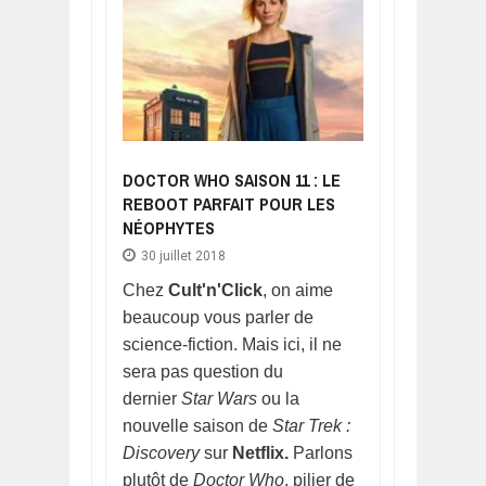
DOCTOR WHO SAISON 11 : LE
REBOOT PARFAIT POUR LES
NÉOPHYTES
30 juillet 2018
Chez
Cult'n'Click
, on aime
beaucoup vous parler de
science-fiction. Mais ici, il ne
sera pas question du
dernier
Star Wars
ou
la
nouvelle saison de
Star Trek :
Discovery
sur
Netflix.
Parlons
plutôt de
Doctor Who
, pilier de