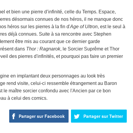
el et bien une pierre d’infinité, celle du Temps. Espace,
 pierres désormais connues de nos héros, il ne manque donc
s héros sur les pierres à la fin d'
Age of Ultron
, est le seul à
erres déjà connues. Suite à sa rencontre avec Stephen
idement être mis au courant que ce dernier garde
présent dans
Thor : Ragnarok
, le Sorcier Suprême et Thor
veil des pierres d'infinités, et pourquoi pas faire un premier
igine en implantant deux personnages au look très
ange rend visite, celui-ci ressemble étrangement au Baron
 le maître sorcier confondu avec l'Ancien par ce bon
au à celui des comics.
Partager sur Facebook
Partager sur Twitter