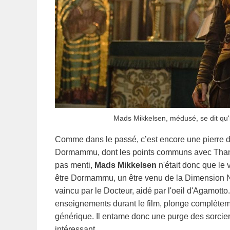
Mads Mikkelsen, médusé, se dit qu'i
Comme dans le passé, c’est encore une pierre d'i
Dormammu, dont les points communs avec Thano
pas menti,
Mads Mikkelsen
n'était donc que le
être Dormammu, un être venu de la Dimension No
vaincu par le Docteur, aidé par l'oeil d'Agamott
enseignements durant le film, plonge complètem
générique. Il entame donc une purge des sorcie
intéressant.