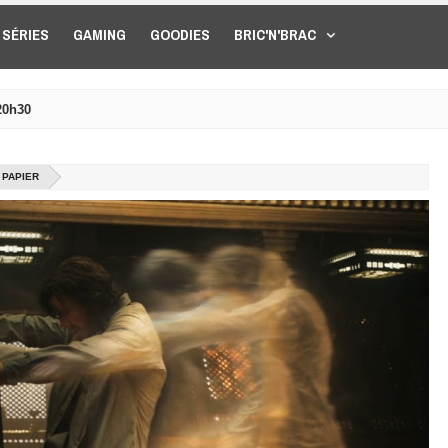
SÉRIES
GAMING
GOODIES
BRIC'N'BRAC
20h30
 PAPIER