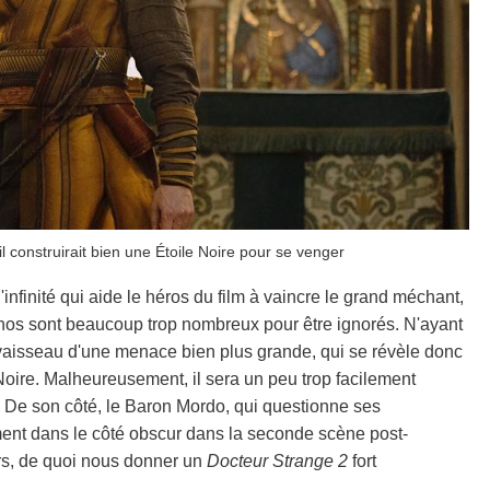
l construirait bien une Étoile Noire pour se venger
nfinité qui aide le héros du film à vaincre le grand méchant,
s sont beaucoup trop nombreux pour être ignorés. N'ayant
 vaisseau d'une menace bien plus grande, qui se révèle donc
ire. Malheureusement, il sera un peu trop facilement
o. De son côté, le Baron Mordo, qui questionne ses
ent dans le côté obscur dans la seconde scène post-
rs, de quoi nous donner un
Docteur Strange 2
fort