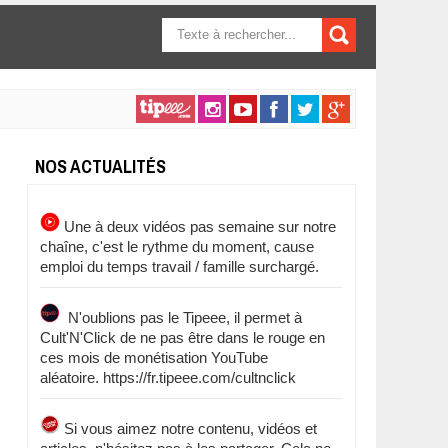
FORMULAIRE DE
RECHERCHE
NOS ACTUALITÉS
Une à deux vidéos pas semaine sur notre
chaîne, c'est le rythme du moment, cause
emploi du temps travail / famille surchargé.
N'oublions pas le Tipeee, il permet à
Cult'N'Click de ne pas être dans le rouge en
ces mois de monétisation YouTube
aléatoire. https://fr.tipeee.com/cultnclick
Si vous aimez notre contenu, vidéos et