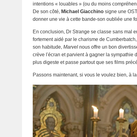
intentions « louables » (ou du moins compréhensi
De son côté,
Michael Giacchino
signe une OST 
donner une vie à cette bande-son oubliée une fois
En conclusion, Dr Strange se classe sans mal en 
fortement aidé par le charisme de Cumberbatch
son habitude,
Marvel
nous offre un bon divertis
crève l'écran et parvient à gagner la sympathie d
plus digeste et passe partout que ses films préc
Passons maintenant, si vous le voulez bien, à la 