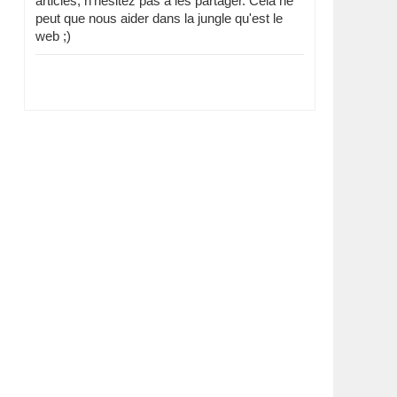
articles, n'hésitez pas à les partager. Cela ne
peut que nous aider dans la jungle qu'est le
web ;)