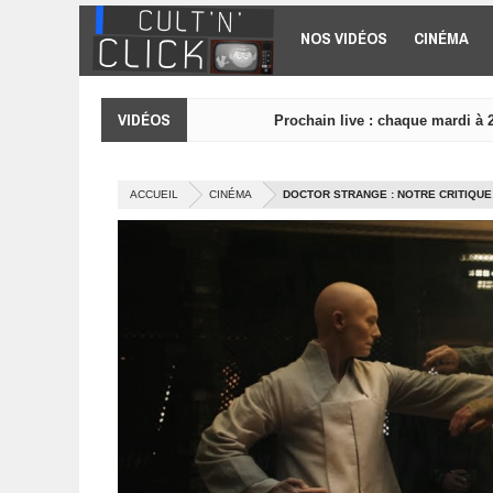
Aller au contenu principal
NOS VIDÉOS
CINÉMA
VIDÉOS
Prochain live : chaque mardi à 
ACCUEIL
CINÉMA
DOCTOR STRANGE : NOTRE CRITIQUE