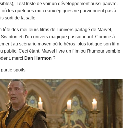
bles), il est triste de voir un développement aussi pauvre.
où les quelques morceaux épiques ne parviennent pas à
 sorti de la salle.
tête des meilleurs films de l'univers partagé de Marvel,
, Swinton et d'un univers magique passionnant. Comme à
sement au scénario moyen où le héros, plus fort que son film,
u public. Ceci étant, Marvel livre un film ou l'humour semble
édent, merci
Dan Harmon
?
partie spoils.