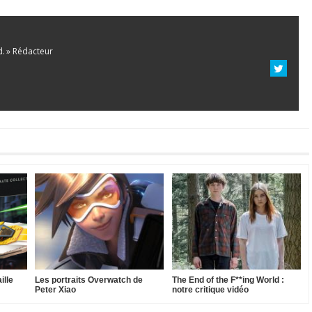
d. » Rédacteur
ille
Les portraits Overwatch de
The End of the F**ing World :
Peter Xiao
notre critique vidéo