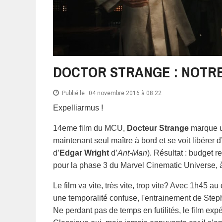
DOCTOR STRANGE : NOTRE
Publié le :
04 novembre 2016 à 08:22
Expelliarmus !
14eme film du MCU,
Docteur Strange
marque un
maintenant seul maître à bord et se voit libérer d
d’
Edgar Wright
d’
Ant-Man
). Résultat : budget r
pour la phase 3 du Marvel Cinematic Universe, à
Le film va vite, très vite, trop vite? Avec 1h45 a
une temporalité confuse, l'entrainement de Step
Ne perdant pas de temps en futilités, le film expé