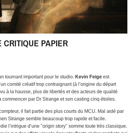
 CRITIQUE PAPIER
 tournant important pour le studio.
Kevin Feige
est
’un comité créatif trop contraignant (à l’origine du départ
evu à la hausse, plus de libertés et des acteurs de qualité
 commencer par Dr Strange et son casting cinq étoiles.
u compteur, il fait partie des plus courts du MCU. Mal aidé par
hen Strange semble beaucoup trop rapide et facile.
die l’intrigue d’une "origin story" somme toute très classique.