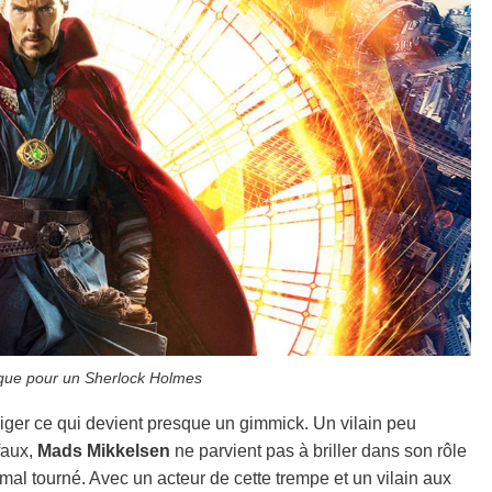
e que pour un Sherlock Holmes
iger ce qui devient presque un gimmick. Un vilain peu
faux,
Mads Mikkelsen
ne parvient pas à briller dans son rôle
mal tourné. Avec un acteur de cette trempe et un vilain aux