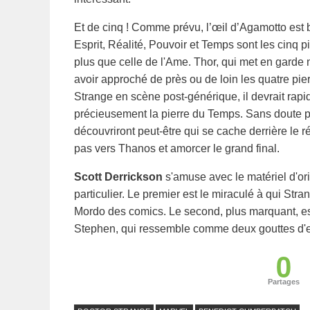
Et de cinq ! Comme prévu, l’œil d’Agamotto est b
Esprit, Réalité, Pouvoir et Temps sont les cinq
plus que celle de l'Ame. Thor, qui met en garde no
avoir approché de près ou de loin les quatre pi
Strange en scène post-générique, il devrait rap
précieusement la pierre du Temps. Sans doute 
découvriront peut-être qui se cache derrière le ré
pas vers Thanos et amorcer le grand final.
Scott Derrickson
s'amuse avec le matériel d'or
particulier. Le premier est le miraculé à qui Str
Mordo des comics. Le second, plus marquant, est
Stephen, qui ressemble comme deux gouttes d'e
0
Partages