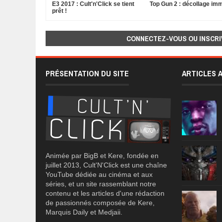
E3 2017 : Cult'n'Click se tient
Top Gun 2 : décollage im
prêt !
CONNECTEZ-VOUS OU INSCRI
PRÉSENTATION DU SITE
ARTICLES 
Animée par BigB et Kere, fondée en
juillet 2013, Cult'N'Click est une chaîne
YouTube dédiée au cinéma et aux
séries, et un site rassemblant notre
contenu et les articles d'une rédaction
de passionnés composée de Kere,
Marquis Daily et Medjaii.