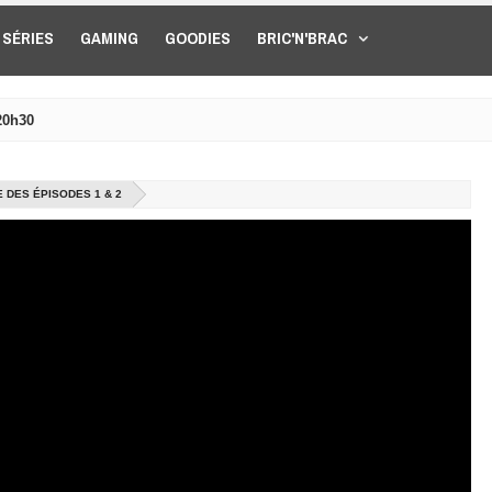
SÉRIES
GAMING
GOODIES
BRIC'N'BRAC
20h30
E DES ÉPISODES 1 & 2