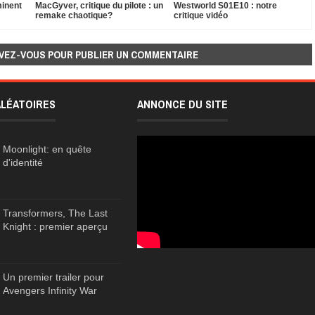
minent
MacGyver, critique du pilote : un
Westworld S01E10 : notre
remake chaotique?
critique vidéo
VEZ-VOUS POUR PUBLIER UN COMMENTAIRE
ALÉATOIRES
ANNONCE DU SITE
Moonlight: en quête
d'identité
Transformers, The Last
Knight : premier aperçu
Un premier trailer pour
Avengers Infinity War