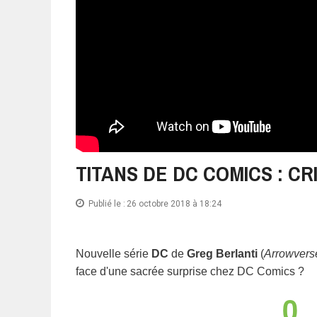
TITANS DE DC COMICS : CR
Publié le :
26 octobre 2018 à 18:24
Nouvelle série
DC
de
Greg Berlanti
(
Arrowvers
face d'une sacrée surprise chez DC Comics ?
0