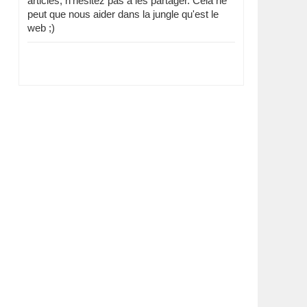
articles, n'hésitez pas à les partager. Cela ne
peut que nous aider dans la jungle qu'est le
web ;)