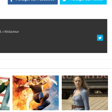
d. » Rédacteur