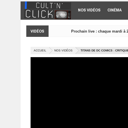
Aller au contenu principal
NOS VIDÉOS
CINÉMA
VIDÉOS
Prochain live : chaque mardi à 
ACCUEIL
NOS VIDÉOS
TITANS DE DC COMICS : CRITIQU