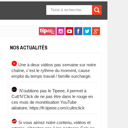
FORMULAIRE DE
RECHERCHE
NOS ACTUALITÉS
Une à deux vidéos pas semaine sur notre
chaîne, c'est le rythme du moment, cause
emploi du temps travail / famille surchargé.
N'oublions pas le Tipeee, il permet à
Cult'N'Click de ne pas être dans le rouge en
ces mois de monétisation YouTube
aléatoire. https://fr.tipeee.com/cultnclick
Si vous aimez notre contenu, vidéos et