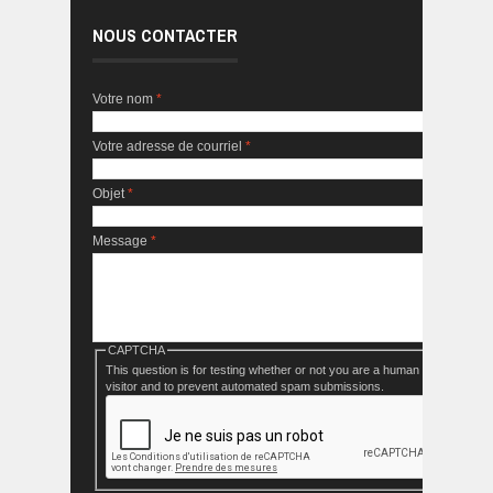
NOUS CONTACTER
Votre nom
*
Votre adresse de courriel
*
Objet
*
Message
*
CAPTCHA
This question is for testing whether or not you are a human
visitor and to prevent automated spam submissions.