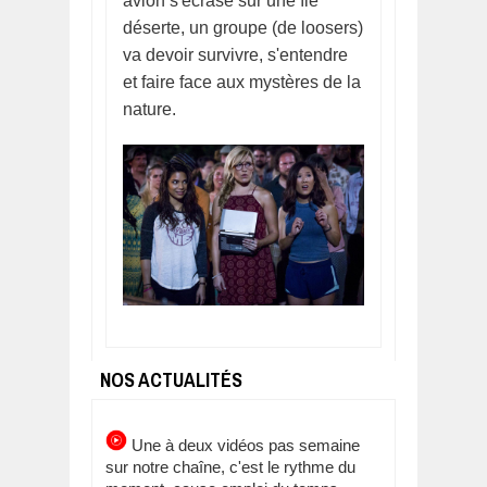
avion s'écrase sur une île
déserte, un groupe (de loosers)
va devoir survivre, s'entendre
et faire face aux mystères de la
nature.
NOS ACTUALITÉS
Une à deux vidéos pas semaine
sur notre chaîne, c'est le rythme du