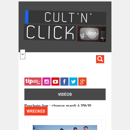
Aller au contenu principal
FORMULA
DE
RECHERC
VIDÉOS
Prochain live : chaque mardi à 20h30
WRECKED