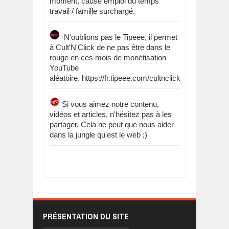
moment, cause emploi du temps
travail / famille surchargé.
N'oublions pas le Tipeee, il permet
à Cult'N'Click de ne pas être dans le
rouge en ces mois de monétisation
YouTube
aléatoire. https://fr.tipeee.com/cultnclick
Si vous aimez notre contenu,
vidéos et articles, n'hésitez pas à les
partager. Cela ne peut que nous aider
dans la jungle qu'est le web ;)
PRÉSENTATION DU SITE