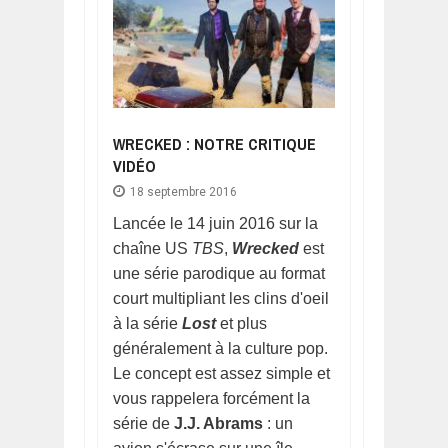
WRECKED : NOTRE CRITIQUE
VIDÉO
18 septembre 2016
Lancée le 14 juin 2016 sur la
chaîne US
TBS
,
Wrecked
est
une série parodique au format
court multipliant les clins d'oeil
à la série
Lost
et plus
généralement à la culture pop.
Le concept est assez simple et
vous rappelera forcément la
série de
J.J. Abrams
: un