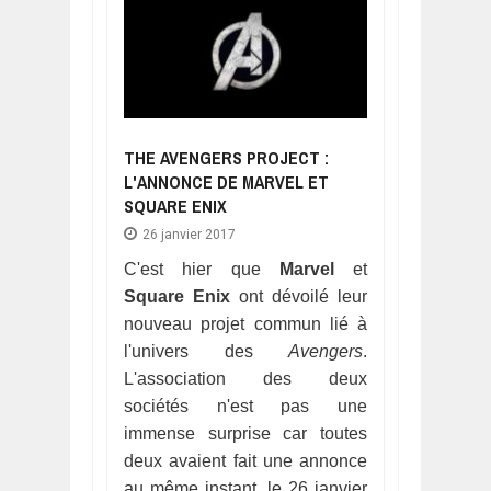
THE AVENGERS PROJECT :
L'ANNONCE DE MARVEL ET
SQUARE ENIX
26 janvier 2017
C'est hier que
Marvel
et
Square Enix
ont dévoilé leur
nouveau projet commun lié à
l'univers des
Avengers
.
L'association des deux
sociétés n'est pas une
immense surprise car toutes
deux avaient fait une annonce
au même instant, le 26 janvier