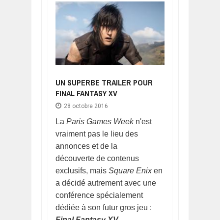
UN SUPERBE TRAILER POUR
FINAL FANTASY XV
28 octobre 2016
La
Paris Games Week
n'est
vraiment pas le lieu des
annonces et de la
découverte de contenus
exclusifs, mais
Square Enix
en
a décidé autrement avec une
conférence spécialement
dédiée à son futur gros jeu :
Final Fantasy XV
.