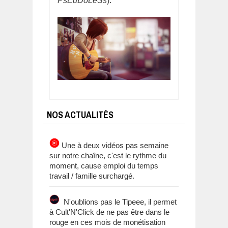
PsEuDoLeSs
).
NOS ACTUALITÉS
Une à deux vidéos pas semaine
sur notre chaîne, c'est le rythme du
moment, cause emploi du temps
travail / famille surchargé.
N'oublions pas le Tipeee, il permet
à Cult'N'Click de ne pas être dans le
rouge en ces mois de monétisation