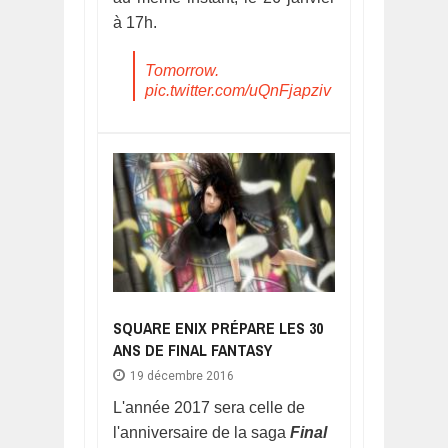
à 17h.
Tomorrow.
pic.twitter.com/uQnFjapziv
SQUARE ENIX PRÉPARE LES 30
ANS DE FINAL FANTASY
19 décembre 2016
L'année 2017 sera celle de
l'anniversaire de la saga
Final