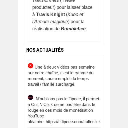
Transformers
(il reste
producteur) pour laisser place
à
Travis Knight
(
Kubo et
l'Armure magique
) pour la
réalisation de
Bumblebee
.
NOS ACTUALITÉS
Une à deux vidéos pas semaine
sur notre chaîne, c'est le rythme du
moment, cause emploi du temps
travail / famille surchargé.
N'oublions pas le Tipeee, il permet
à Cult'N'Click de ne pas être dans le
rouge en ces mois de monétisation
YouTube
aléatoire. https://fr.tipeee.com/cultnclick