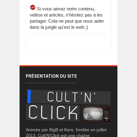
Si vous aimez notre contenu,
vidéos et articles, n'hésitez pas à les
partager. Cela ne peut que nous aider
dans la jungle qu'est le web ;)
PRÉSENTATION DU SITE
Animée par BigB et Kere, fondée en juillet
2013, Cult'N'Click est une chaîne