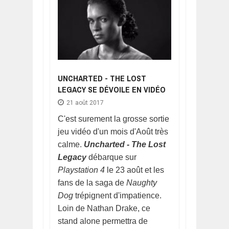
UNCHARTED - THE LOST
LEGACY SE DÉVOILE EN VIDÉO
21 août 2017
C'est surement la grosse sortie
jeu vidéo d'un mois d'Août très
calme.
Uncharted - The Lost
Legacy
débarque sur
Playstation 4
le 23 août et les
fans de la saga de
Naughty
Dog
trépignent d'impatience.
Loin de Nathan Drake, ce
stand alone permettra de