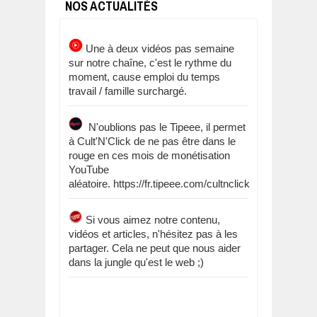
NOS ACTUALITÉS
Une à deux vidéos pas semaine
sur notre chaîne, c'est le rythme du
moment, cause emploi du temps
travail / famille surchargé.
N'oublions pas le Tipeee, il permet
à Cult'N'Click de ne pas être dans le
rouge en ces mois de monétisation
YouTube
aléatoire. https://fr.tipeee.com/cultnclick
Si vous aimez notre contenu,
vidéos et articles, n'hésitez pas à les
partager. Cela ne peut que nous aider
dans la jungle qu'est le web ;)