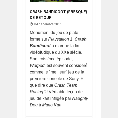
CRASH BANDICOOT (PRESQUE)
DE RETOUR
04 décembre 2016
Monument du jeu de plate-
forme sur
Playstation
1,
Crash
Bandicoot
a marqué la fin
vidéoludique du XXe siècle.
Son troisième épisode,
Warped
, est souvent considéré
comme le "meilleur" jeu de la
première console de Sony. Et
que dire que
Crash Team
Racing
?! Véritable leçon de
jeu de kart infligée par
Naughty
Dog
à
Mario Kart
.