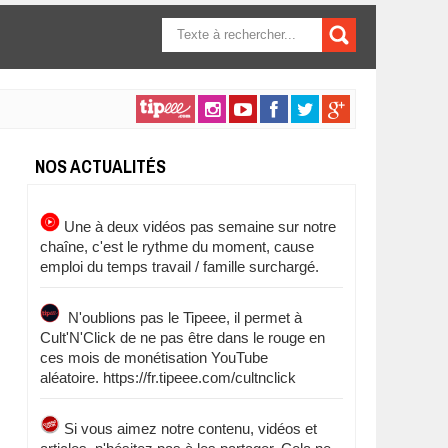
FORMULAIRE DE
RECHERCHE
NOS ACTUALITÉS
Une à deux vidéos pas semaine sur notre
chaîne, c'est le rythme du moment, cause
emploi du temps travail / famille surchargé.
N'oublions pas le Tipeee, il permet à
Cult'N'Click de ne pas être dans le rouge en
ces mois de monétisation YouTube
aléatoire. https://fr.tipeee.com/cultnclick
Si vous aimez notre contenu, vidéos et