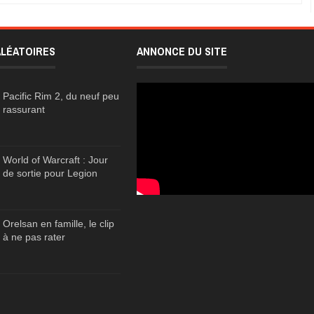
ALÉATOIRES
ANNONCE DU SITE
Pacific Rim 2, du neuf peu
rassurant
World of Warcraft : Jour
de sortie pour Legion
Orelsan en famille, le clip
à ne pas rater