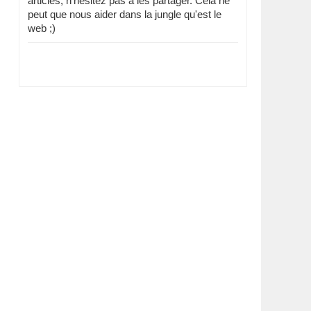
articles, n'hésitez pas à les partager. Cela ne
peut que nous aider dans la jungle qu'est le
web ;)