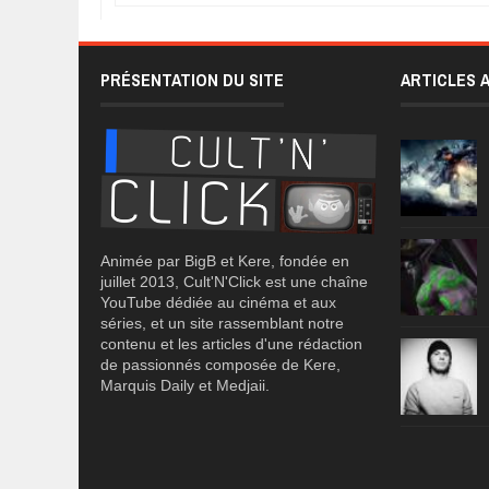
PRÉSENTATION DU SITE
ARTICLES 
Animée par BigB et Kere, fondée en
juillet 2013, Cult'N'Click est une chaîne
YouTube dédiée au cinéma et aux
séries, et un site rassemblant notre
contenu et les articles d'une rédaction
de passionnés composée de Kere,
Marquis Daily et Medjaii.