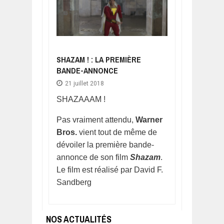
SHAZAM ! : LA PREMIÈRE
BANDE-ANNONCE
21 juillet 2018
SHAZAAAM !
Pas vraiment attendu,
Warner
Bros.
vient tout de même de
dévoiler la première bande-
annonce de son film
Shazam
.
Le film est réalisé par David F.
Sandberg
NOS ACTUALITÉS