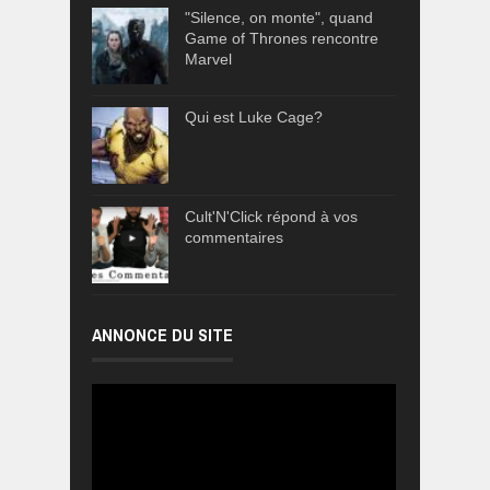
"Silence, on monte", quand
Game of Thrones rencontre
Marvel
Qui est Luke Cage?
Cult'N'Click répond à vos
commentaires
ANNONCE DU SITE