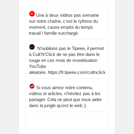
Une à deux vidéos pas semaine
sur notre chaîne, c'est le rythme du
moment, cause emploi du temps
travail / famille surchargé.
N'oublions pas le Tipeee, il permet
à Cult'N'Click de ne pas être dans le
rouge en ces mois de monétisation
YouTube
aléatoire. https://fr.tipeee.com/cultnclick
Si vous aimez notre contenu,
vidéos et articles, n'hésitez pas à les
partager. Cela ne peut que nous aider
dans la jungle qu'est le web ;)