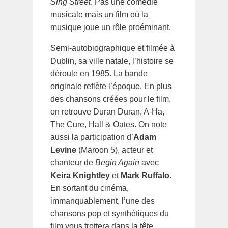
Sing Street
. Pas une comédie
musicale mais un film où la
musique joue un rôle proéminant.
Semi-autobiographique et filmée à
Dublin, sa ville natale, l’histoire se
déroule en 1985. La bande
originale reflète l’époque. En plus
des chansons créées pour le film,
on retrouve Duran Duran, A-Ha,
The Cure, Hall & Oates. On note
aussi la participation d’
Adam
Levine
(Maroon 5), acteur et
chanteur de
Begin Again
avec
Keira Knightley
et
Mark Ruffalo
.
En sortant du cinéma,
immanquablement, l’une des
chansons pop et synthétiques du
film vous trottera dans la tête.