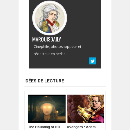
MARQUISDAILY
Cinéphile, photoshoppeur et
rédacteur en herbe
IDÉES DE LECTURE
The Haunting of Hill
Avengers : Adam