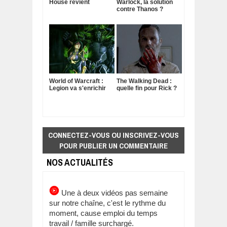
House revient
Warlock, la solution
contre Thanos ?
World of Warcraft :
The Walking Dead :
Legion va s'enrichir
quelle fin pour Rick ?
CONNECTEZ-VOUS OU INSCRIVEZ-VOUS
POUR PUBLIER UN COMMENTAIRE
NOS ACTUALITÉS
Une à deux vidéos pas semaine
sur notre chaîne, c'est le rythme du
moment, cause emploi du temps
travail / famille surchargé.