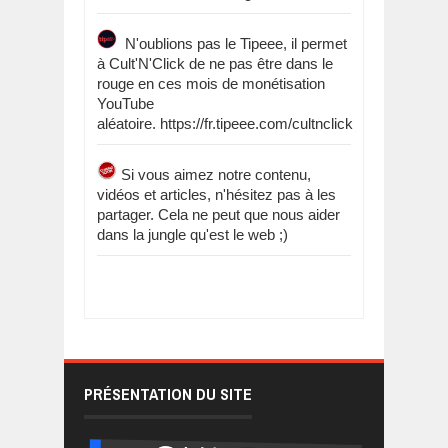
N'oublions pas le Tipeee, il permet
à Cult'N'Click de ne pas être dans le
rouge en ces mois de monétisation
YouTube
aléatoire. https://fr.tipeee.com/cultnclick
Si vous aimez notre contenu,
vidéos et articles, n'hésitez pas à les
partager. Cela ne peut que nous aider
dans la jungle qu'est le web ;)
PRÉSENTATION DU SITE