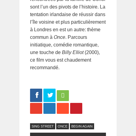
sont l’un des pivots de l’histoire. La
tentation irlandaise de réussir dans
l’île voisine et plus particulièrement
à Londres en est un autre: thème
commun à
Once
. Parcours
initiatique, comédie romantique,
une touche de
Billy Elliot
(2000),
ce film vous est chaudement
recommandé.
Share
Tweet
SING STREET
ONCE
BEGIN AGAIN