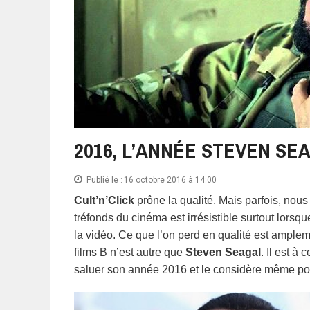
2016, L’ANNÉE STEVEN SE
Publié le :
16 octobre 2016 à 14:00
Cult’n’Click
prône la qualité. Mais parfois, nous 
tréfonds du cinéma est irrésistible surtout lorsq
la vidéo. Ce que l’on perd en qualité est ampl
films B n’est autre que
Steven Seagal
. Il est à
saluer son année 2016 et le considère même p