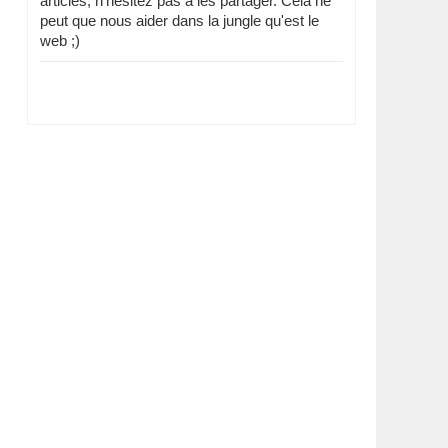
articles, n'hésitez pas à les partager. Cela ne
peut que nous aider dans la jungle qu'est le
web ;)