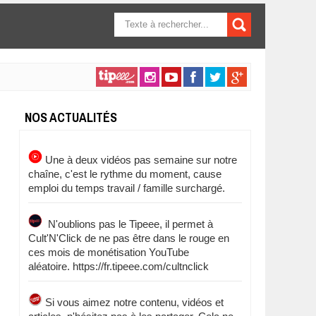
FORMULAIRE DE
RECHERCHE
NOS ACTUALITÉS
Une à deux vidéos pas semaine sur notre
chaîne, c'est le rythme du moment, cause
emploi du temps travail / famille surchargé.
N'oublions pas le Tipeee, il permet à
Cult'N'Click de ne pas être dans le rouge en
ces mois de monétisation YouTube
aléatoire. https://fr.tipeee.com/cultnclick
Si vous aimez notre contenu, vidéos et