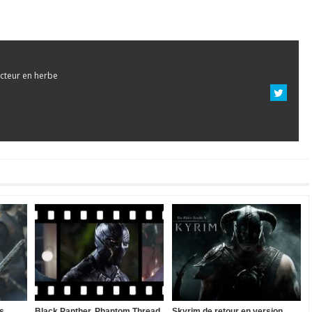
cteur en herbe
es
Black Panther, Phantom Thread,
Skyrim de retour en version