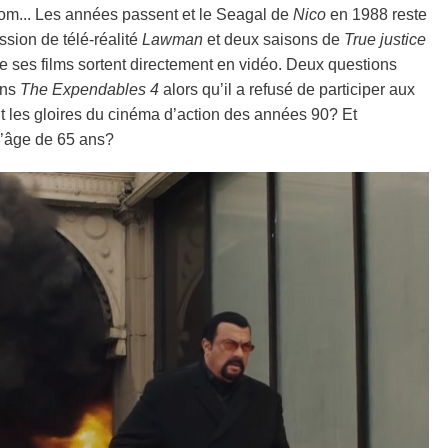
oom... Les années passent et le Seagal de
Nico
en 1988 reste
sion de télé-réalité
Lawman
et deux saisons de
True justice
ue ses films sortent directement en vidéo. Deux questions
ans
The Expendables 4
alors qu’il a refusé de participer aux
ant les gloires du cinéma d’action des années 90? Et
 l’âge de 65 ans?