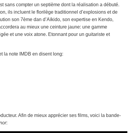
est sans compter un septième dont la réalisation a débuté.
, ils incluent le florilège traditionnel d’explosions et de
bution son 7ème dan d’Aïkido, son expertise en Kendo,
i accordera au mieux une ceinture jaune: une gamme
igée et une voix atone. Etonnant pour un guitariste et
 et la note IMDB en disent long:
oducteur. Afin de mieux apprécier ses films, voici la bande-
nor
: