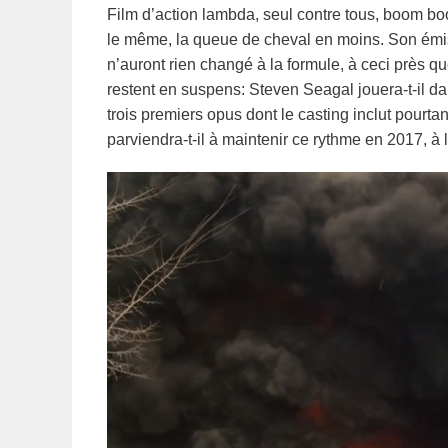
Film d’action lambda, seul contre tous, boom b
le même, la queue de cheval en moins. Son émis
n’auront rien changé à la formule, à ceci près q
restent en suspens: Steven Seagal jouera-t-il d
trois premiers opus dont le casting inclut pourt
parviendra-t-il à maintenir ce rythme en 2017, à