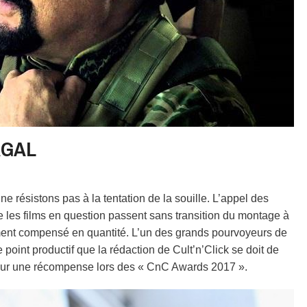
AGAL
ne résistons pas à la tentation de la souille. L’appel des
ue les films en question passent sans transition du montage à
ement compensé en quantité. L’un des grands pourvoyeurs de
 ce point productif que la rédaction de Cult’n’Click se doit de
our une récompense lors des « CnC Awards 2017 ».