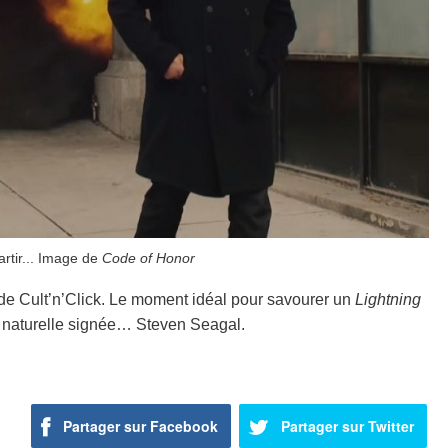
artir... Image de
Code of Honor
on de Cult’n’Click. Le moment idéal pour savourer un
Lightning
% naturelle signée… Steven Seagal.
Partager sur Facebook
Partager sur Twitter