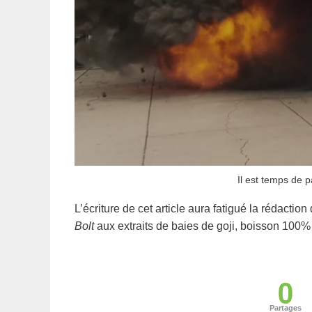
Il est temps de p
L’écriture de cet article aura fatigué la rédacti
Bolt
aux extraits de baies de goji, boisson 100
0
Partages