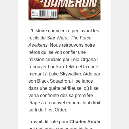
L'histoire commence peu avant les
récits de
Star Wars : The Force
Awakens
. Nous retrouvons notre
héros qui se voit confier une
mission cruciale par Leia Organa :
retrouver Lor San Tekka et la carte
menant à Luke Skywalker. Aidé par
son Black Squadron, il se lance
dans une quête périlleuse, où il se
verra confronté dès sa première
étape à un nouvel ennemi tout droit
sorti du First Order.
Travail difficile pour
Charles Soule
qui doit nous conter une histoire