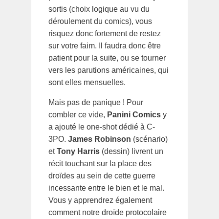
sortis (choix logique au vu du
déroulement du comics), vous
risquez donc fortement de restez
sur votre faim. Il faudra donc être
patient pour la suite, ou se tourner
vers les parutions américaines, qui
sont elles mensuelles.
Mais pas de panique ! Pour
combler ce vide,
Panini Comics
y
a ajouté le one-shot dédié à C-
3PO.
James Robinson
(scénario)
et
Tony Harris
(dessin) livrent un
récit touchant sur la place des
droïdes au sein de cette guerre
incessante entre le bien et le mal.
Vous y apprendrez également
comment notre droïde protocolaire