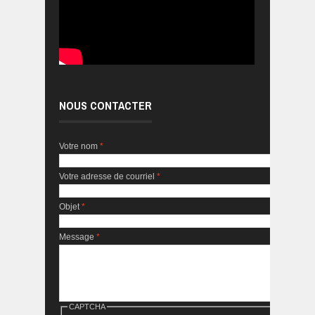
NOUS CONTACTER
Votre nom
*
Votre adresse de courriel
*
Objet
*
Message
*
CAPTCHA