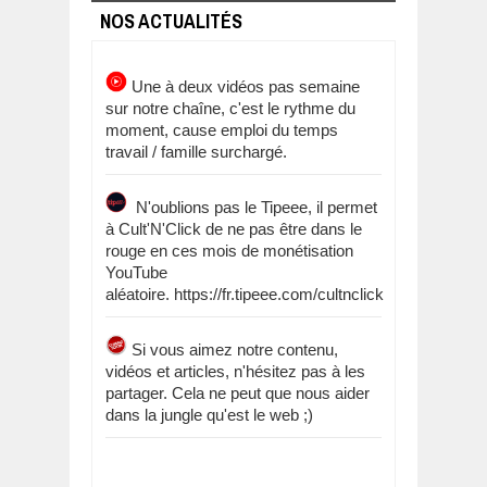
NOS ACTUALITÉS
Une à deux vidéos pas semaine
sur notre chaîne, c'est le rythme du
moment, cause emploi du temps
travail / famille surchargé.
N'oublions pas le Tipeee, il permet
à Cult'N'Click de ne pas être dans le
rouge en ces mois de monétisation
YouTube
aléatoire. https://fr.tipeee.com/cultnclick
Si vous aimez notre contenu,
vidéos et articles, n'hésitez pas à les
partager. Cela ne peut que nous aider
dans la jungle qu'est le web ;)