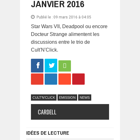
JANVIER 2016
Publié le :
09 mars 2016 à 04:05
Star Wars VII, Deadpool ou encore
Docteur Strange alimentent les
discussions entre le trio de
Cult'N'Click.
Share
Tweet
CULT'N'CLICK
EMISSION
NEWS
CARDELL
IDÉES DE LECTURE