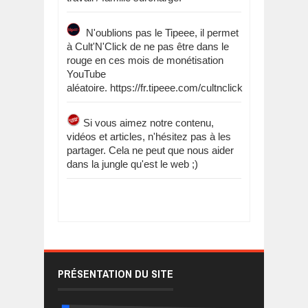
N'oublions pas le Tipeee, il permet
à Cult'N'Click de ne pas être dans le
rouge en ces mois de monétisation
YouTube
aléatoire. https://fr.tipeee.com/cultnclick
Si vous aimez notre contenu,
vidéos et articles, n'hésitez pas à les
partager. Cela ne peut que nous aider
dans la jungle qu'est le web ;)
PRÉSENTATION DU SITE