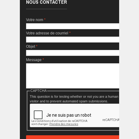
NOUS CONTACTER
Votre nom
*
Votre adresse de courriel
*
Objet
*
Message
*
CAPTCHA
This question is for testing whether or not you are a human
visitor and to prevent automated spam submissions.