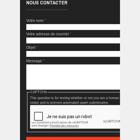
NOUS CONTACTER
Votre nom
*
Votre adresse de courriel
*
Objet
*
Message
*
CAPTCHA
This question is for testing whether or not you are a human
visitor and to prevent automated spam submissions.