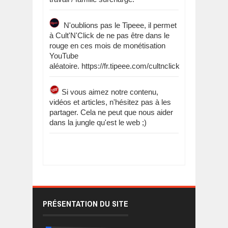
N'oublions pas le Tipeee, il permet
à Cult'N'Click de ne pas être dans le
rouge en ces mois de monétisation
YouTube
aléatoire. https://fr.tipeee.com/cultnclick
Si vous aimez notre contenu,
vidéos et articles, n'hésitez pas à les
partager. Cela ne peut que nous aider
dans la jungle qu'est le web ;)
PRÉSENTATION DU SITE