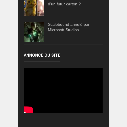
d'un futur carton ?
Scalebound annulé par
Microsoft Studios
ANNONCE DU SITE