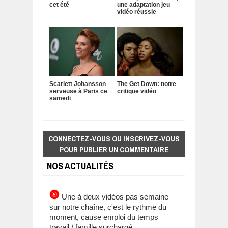
cet été
une adaptation jeu
vidéo réussie
Scarlett Johansson
The Get Down: notre
serveuse à Paris ce
critique vidéo
samedi
CONNECTEZ-VOUS OU INSCRIVEZ-VOUS
POUR PUBLIER UN COMMENTAIRE
NOS ACTUALITÉS
Une à deux vidéos pas semaine
sur notre chaîne, c'est le rythme du
moment, cause emploi du temps
travail / famille surchargé.