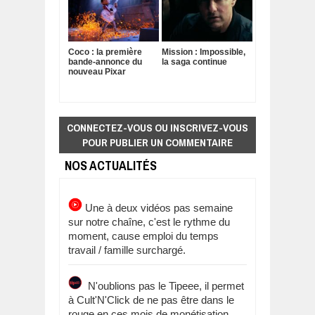
Coco : la première
Mission : Impossible,
bande-annonce du
la saga continue
nouveau Pixar
CONNECTEZ-VOUS OU INSCRIVEZ-VOUS
POUR PUBLIER UN COMMENTAIRE
NOS ACTUALITÉS
Une à deux vidéos pas semaine
sur notre chaîne, c'est le rythme du
moment, cause emploi du temps
travail / famille surchargé.
N'oublions pas le Tipeee, il permet
à Cult'N'Click de ne pas être dans le
rouge en ces mois de monétisation