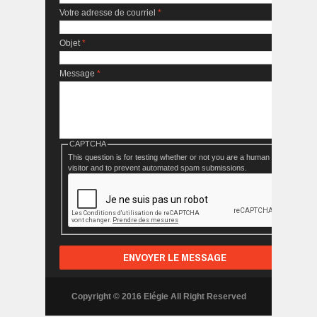
Votre adresse de courriel
*
Objet
*
Message
*
CAPTCHA
This question is for testing whether or not you are a human
visitor and to prevent automated spam submissions.
Copyright © 2016 Elégie All Right Reserved