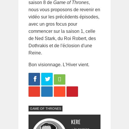
saison 8 de
Game of Thrones
,
nous vous proposons de revenir en
vidéo sur les précédents épisodes,
avec un gros focus pour
commencer sur la saison 1, celle
de Ned Stark, du Roi Robert, des
Dothrakis et de l'éclosion d'une
Reine.
Bon visionnage. L'Hiver vient.
Share
Tweet
GAME OF THRONES
KERE