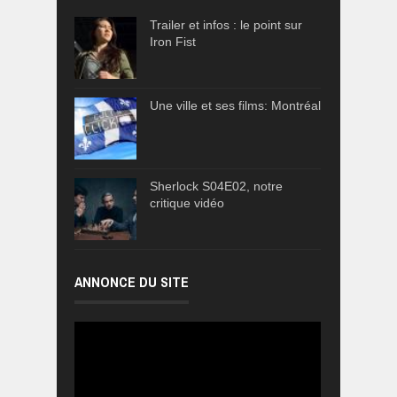
Trailer et infos : le point sur
Iron Fist
Une ville et ses films: Montréal
Sherlock S04E02, notre
critique vidéo
ANNONCE DU SITE