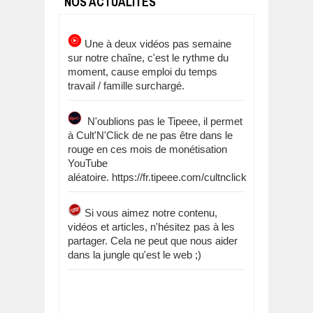
NOS ACTUALITÉS
Une à deux vidéos pas semaine
sur notre chaîne, c'est le rythme du
moment, cause emploi du temps
travail / famille surchargé.
N'oublions pas le Tipeee, il permet
à Cult'N'Click de ne pas être dans le
rouge en ces mois de monétisation
YouTube
aléatoire. https://fr.tipeee.com/cultnclick
Si vous aimez notre contenu,
vidéos et articles, n'hésitez pas à les
partager. Cela ne peut que nous aider
dans la jungle qu'est le web ;)