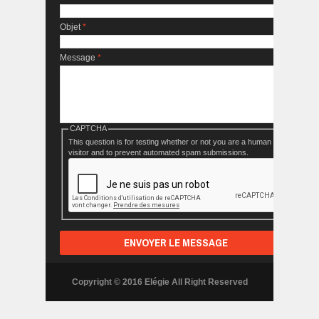
Objet
*
Message
*
CAPTCHA
This question is for testing whether or not you are a human
visitor and to prevent automated spam submissions.
Copyright © 2016 Elégie All Right Reserved