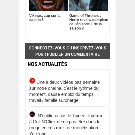
Vikings, cap sur la
Game of Thrones :
saison 5
Notre review complète
de l'épisode 1 de la
saison 8
CONNECTEZ-VOUS OU INSCRIVEZ-VOUS
POUR PUBLIER UN COMMENTAIRE
NOS ACTUALITÉS
Une à deux vidéos pas semaine
sur notre chaîne, c'est le rythme du
moment, cause emploi du temps
travail / famille surchargé.
N'oublions pas le Tipeee, il permet
à Cult'N'Click de ne pas être dans le
rouge en ces mois de monétisation
YouTube