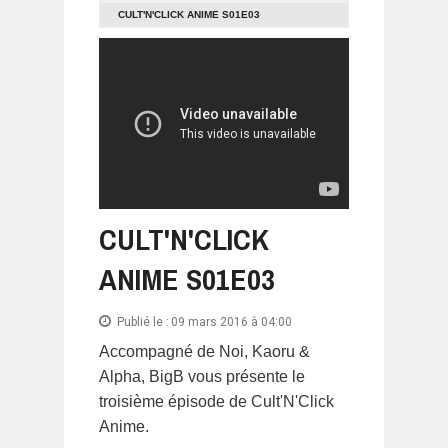
CULT'N'CLICK ANIME S01E03
CULT'N'CLICK
ANIME S01E03
Publié le :
09 mars 2016 à 04:00
Accompagné de Noi, Kaoru &
Alpha, BigB vous présente le
troisième épisode de Cult'N'Click
Anime.