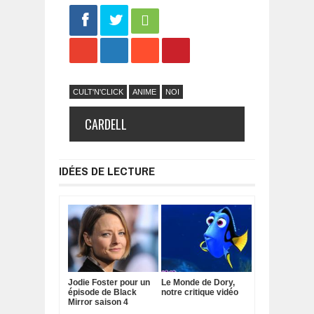
Share
Tweet
CULT'N'CLICK
ANIME
NOI
CARDELL
IDÉES DE LECTURE
Jodie Foster pour un
Le Monde de Dory,
épisode de Black
notre critique vidéo
Mirror saison 4