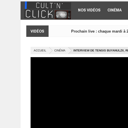
Aller au contenu principal
NOS VIDÉOS
CINÉMA
VIDÉOS
Prochain live : chaque mardi à 
ACCUEIL
CINÉMA
INTERVIEW DE TENGIS BUYANULZII, 