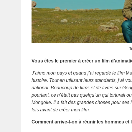
T
Vous êtes le premier à créer un film d’anima
J’aime mon pays et quand j’ai regardé le film
Mu
histoire. Tout en utilisant leurs standards, j’ai 
national. Beaucoup de films et de livres sur Ge
pourtant, ce n’était pas quelqu’un qui torturait ou t
Mongolie. Il a fait des grandes choses pour ses h
fois avant de créer mon film.
Comment arrive-t-on à réunir les hommes et l