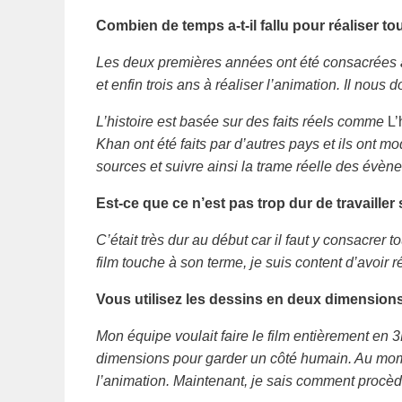
Combien de temps a-t-il fallu pour réaliser t
Les deux premières années ont été consacrées au
et enfin trois ans à réaliser l’animation. Il nous d
L’histoire est basée sur des faits réels comme
L’
Khan ont été faits par d’autres pays et ils ont mo
sources et suivre ainsi la trame réelle des évèn
Est-ce que ce n’est pas trop dur de travailler
C’était très dur au début car il faut y consacrer 
film touche à son terme, je suis content d’avoir r
Vous utilisez les dessins en deux dimensions
Mon équipe voulait faire le film entièrement en 3
dimensions pour garder un côté humain. Au mome
l’animation. Maintenant, je sais comment procèd