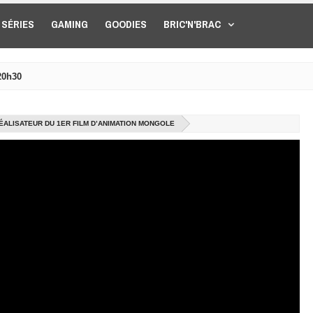
SÉRIES
GAMING
GOODIES
BRIC'N'BRAC
20h30
RÉALISATEUR DU 1ER FILM D’ANIMATION MONGOLE