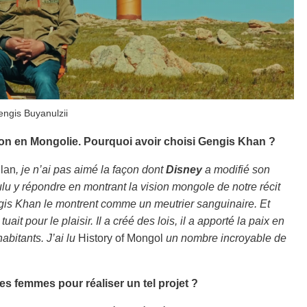
engis Buyanulzii
tion en Mongolie. Pourquoi avoir choisi Gengis Khan ?
lan
, je n’ai pas aimé la façon dont
Disney
a modifié son
voulu y répondre en montrant la vision mongole de notre récit
ngis Khan le montrent comme un meutrier sanguinaire. Et
uait pour le plaisir. Il a créé des lois, il a apporté la paix en
abitants. J’ai lu
History of Mongol
un nombre incroyable de
es femmes pour réaliser un tel projet ?