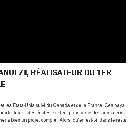
ANULZII, RÉALISATEUR DU 1ER
LE
 et les Etats-Unis suivi du Canada et de la France. Ces pays
producteurs ; des écoles existent pour former les animateurs.
 à bien un projet complet. Alors, qu’en est-t-il dans le reste