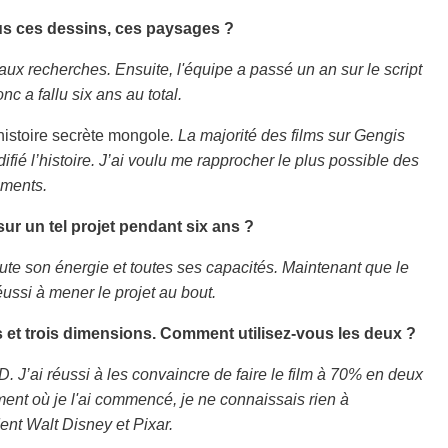
ous ces dessins, ces paysages ?
x recherches. Ensuite, l'équipe a passé un an sur le script
onc a fallu six ans au total.
histoire secrète mongole
. La majorité des films sur Gengis
difié l’histoire. J’ai voulu me rapprocher le plus possible des
ements.
 sur un tel projet pendant six ans ?
toute son énergie et toutes ses capacités. Maintenant que le
éussi à mener le projet au bout.
 et trois dimensions. Comment utilisez-vous les deux ?
D. J’ai réussi à les convaincre de faire le film à 70% en deux
nt où je l'ai commencé, je ne connaissais rien à
ent Walt Disney et Pixar.