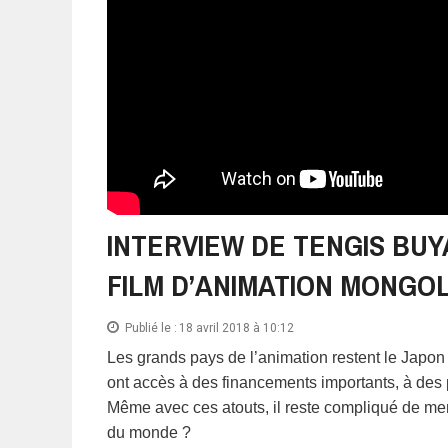
INTERVIEW DE TENGIS BUY
FILM D’ANIMATION MONGO
Publié le :
18 avril 2018 à 10:12
Les grands pays de l’animation restent le Japon
ont accès à des financements importants, à des 
Même avec ces atouts, il reste compliqué de mener
du monde ?