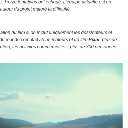
. Treize tentatives ont échoué. L’équipe actuelle est en
utour du projet malgré la difficulté.
ation du film si on inclut uniquement les dessinateurs et
 du monde comptait
55 animateurs et un film
Pixar
, plus de
ution, les activités commerciales... plus de 300 personnes