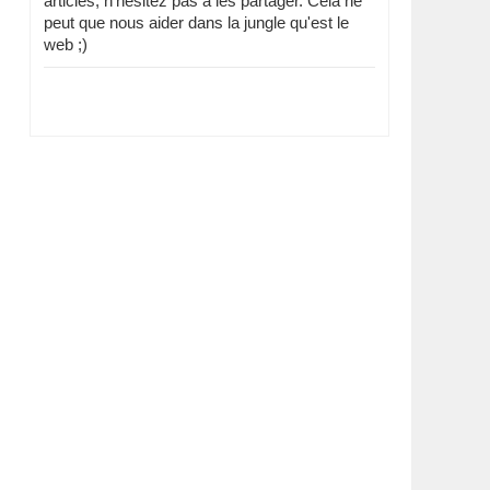
articles, n'hésitez pas à les partager. Cela ne
peut que nous aider dans la jungle qu'est le
web ;)