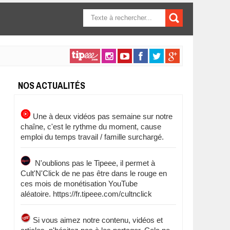
FORMULAIRE DE
RECHERCHE
NOS ACTUALITÉS
Une à deux vidéos pas semaine sur notre
chaîne, c'est le rythme du moment, cause
emploi du temps travail / famille surchargé.
N'oublions pas le Tipeee, il permet à
Cult'N'Click de ne pas être dans le rouge en
ces mois de monétisation YouTube
aléatoire. https://fr.tipeee.com/cultnclick
Si vous aimez notre contenu, vidéos et