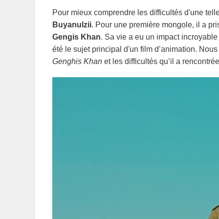
Pour mieux comprendre les difficultés d'une tell
Buyanulzii
. Pour une première mongole, il a pris
Gengis Khan
. Sa vie a eu un impact incroyable 
été le sujet principal d'un film d’animation. Nou
Genghis Khan
et les difficultés qu’il a rencontré