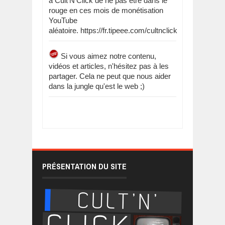
à Cult'N'Click de ne pas être dans le
rouge en ces mois de monétisation
YouTube
aléatoire. https://fr.tipeee.com/cultnclick
Si vous aimez notre contenu,
vidéos et articles, n'hésitez pas à les
partager. Cela ne peut que nous aider
dans la jungle qu'est le web ;)
PRÉSENTATION DU SITE