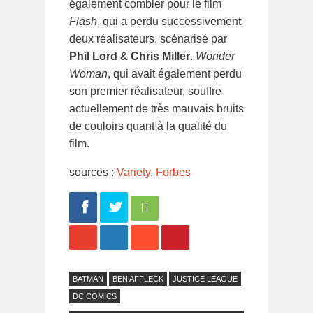
également combler pour le film
Flash
, qui a perdu successivement
deux réalisateurs, scénarisé par
Phil Lord
&
Chris Miller
.
Wonder
Woman
, qui avait également perdu
son premier réalisateur, souffre
actuellement de très mauvais bruits
de couloirs quant à la qualité du
film.
sources :
Variety
,
Forbes
Share
Tweet
BATMAN
BEN AFFLECK
JUSTICE LEAGUE
DC COMICS