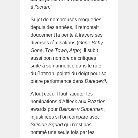
à l'écran."
Sujet de nombreuses moqueries
depuis des années, il remontait
doucement la pente à travers ses
diverses réalisations (
Gone Baby
Gone
,
The Town
,
Argo
). Il subit
aussi bon nombre de critiques
suite à son annonce dans le rôle
du Batman, pointé du doigt pour sa
piètre performance dans
Daredevil
.
A tout ceci, il faut rajouter les
nominations d'Affleck aux Razzies
awards pour
Batman v Superman
,
injustifiées si l'on compare avec
Suicide Squad
qui n'est pas
nommé une seule fois par les