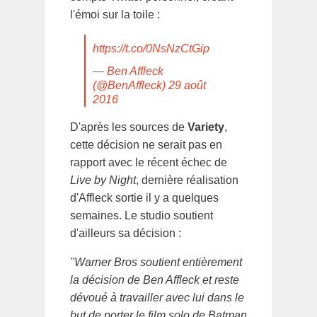
l'émoi sur la toile :
https://t.co/0NsNzCtGip
— Ben Affleck
(@BenAffleck)
29 août
2016
D'après les sources de
Variety
,
cette décision ne serait pas en
rapport avec le récent échec de
Live by Night
, dernière réalisation
d'Affleck sortie il y a quelques
semaines. Le studio soutient
d'ailleurs sa décision :
"Warner Bros soutient entièrement
la décision de Ben Affleck et reste
dévoué à travailler avec lui dans le
but de porter le film solo de Batman