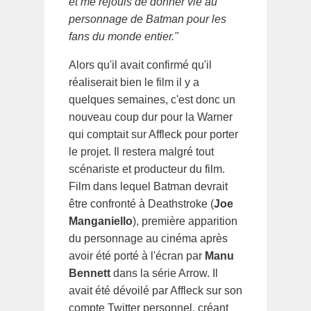
et me réjouis de donner vie au
personnage de Batman pour les
fans du monde entier."
Alors qu'il avait confirmé qu'il
réaliserait bien le film il y a
quelques semaines, c'est donc un
nouveau coup dur pour la Warner
qui comptait sur Affleck pour porter
le projet. Il restera malgré tout
scénariste et producteur du film.
Film dans lequel Batman devrait
être confronté à Deathstroke (
Joe
Manganiello
), première apparition
du personnage au cinéma après
avoir été porté à l'écran par
Manu
Bennett
dans la série Arrow. Il
avait été dévoilé par Affleck sur son
compte Twitter personnel, créant