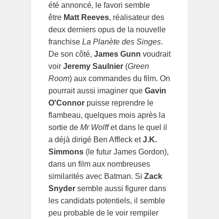
été annoncé, le favori semble
être
Matt Reeves
, réalisateur des
deux derniers opus de la nouvelle
franchise
La Planète des Singes
.
De son côté,
James Gunn
voudrait
voir
Jeremy Saulnier
(
Green
Room
) aux commandes du film. On
pourrait aussi imaginer que
Gavin
O'Connor
puisse reprendre le
flambeau, quelques mois après la
sortie de
Mr Wolff
et dans le quel il
a déjà dirigé Ben Affleck et
J.K.
Simmons
(le futur James Gordon),
dans un film aux nombreuses
similarités avec Batman. Si
Zack
Snyder
semble aussi figurer dans
les candidats potentiels, il semble
peu probable de le voir rempiler