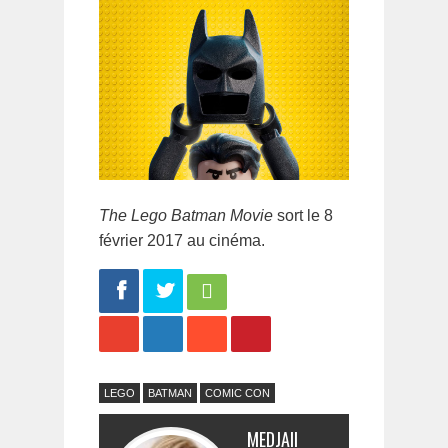
The Lego Batman Movie
sort le 8
février 2017 au cinéma.
Share
Tweet
LEGO
BATMAN
COMIC CON
MEDJAII