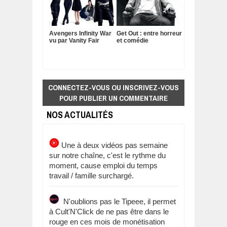
Avengers Infinity War
Get Out : entre horreur
vu par Vanity Fair
et comédie
CONNECTEZ-VOUS OU INSCRIVEZ-VOUS
POUR PUBLIER UN COMMENTAIRE
NOS ACTUALITÉS
Une à deux vidéos pas semaine
sur notre chaîne, c'est le rythme du
moment, cause emploi du temps
travail / famille surchargé.
N'oublions pas le Tipeee, il permet
à Cult'N'Click de ne pas être dans le
rouge en ces mois de monétisation