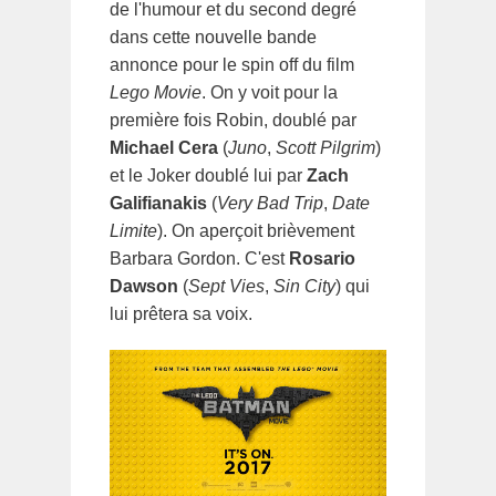
de l'humour et du second degré
dans cette nouvelle bande
annonce pour le spin off du film
Lego Movie
. On y voit pour la
première fois Robin, doublé par
Michael Cera
(
Juno
,
Scott Pilgrim
)
et le Joker doublé lui par
Zach
Galifianakis
(
Very Bad Trip
,
Date
Limite
). On aperçoit brièvement
Barbara Gordon. C'est
Rosario
Dawson
(
Sept Vies
,
Sin City
) qui
lui prêtera sa voix.