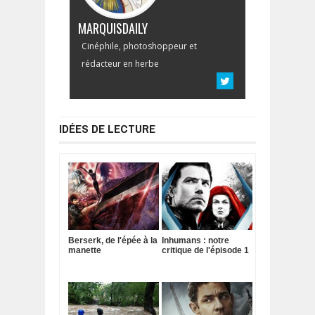
MARQUISDAILY
Cinéphile, photoshoppeur et
rédacteur en herbe
IDÉES DE LECTURE
Berserk, de l'épée à la
Inhumans : notre
manette
critique de l'épisode 1