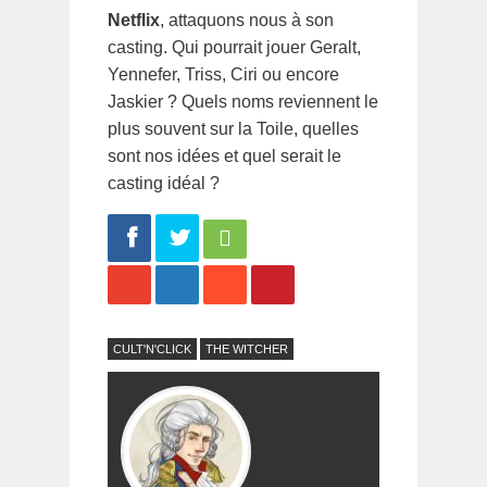
Netflix
, attaquons nous à son
casting. Qui pourrait jouer Geralt,
Yennefer, Triss, Ciri ou encore
Jaskier ? Quels noms reviennent le
plus souvent sur la Toile, quelles
sont nos idées et quel serait le
casting idéal ?
Share
Tweet
CULT'N'CLICK
THE WITCHER