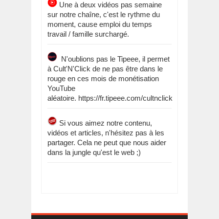
Une à deux vidéos pas semaine
sur notre chaîne, c'est le rythme du
moment, cause emploi du temps
travail / famille surchargé.
N'oublions pas le Tipeee, il permet
à Cult'N'Click de ne pas être dans le
rouge en ces mois de monétisation
YouTube
aléatoire. https://fr.tipeee.com/cultnclick
Si vous aimez notre contenu,
vidéos et articles, n'hésitez pas à les
partager. Cela ne peut que nous aider
dans la jungle qu'est le web ;)