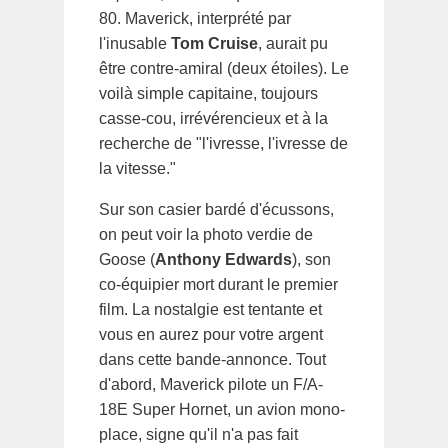
80. Maverick, interprété par
l'inusable
Tom Cruise
, aurait pu
être contre-amiral (deux étoiles). Le
voilà simple capitaine, toujours
casse-cou, irrévérencieux et à la
recherche de "l'ivresse, l'ivresse de
la vitesse."
Sur son casier bardé d'écussons,
on peut voir la photo verdie de
Goose (
Anthony Edwards
), son
co-équipier mort durant le premier
film. La nostalgie est tentante et
vous en aurez pour votre argent
dans cette bande-annonce. Tout
d'abord, Maverick pilote un F/A-
18E Super Hornet, un avion mono-
place, signe qu'il n'a pas fait