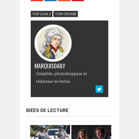
TOP GUN 2
TOM CRUISE
MARQUISDAILY
Cinéphile, photoshoppeur et
rédacteur en herbe
IDÉES DE LECTURE