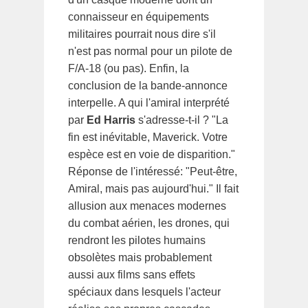
connaisseur en équipements
militaires pourrait nous dire s'il
n'est pas normal pour un pilote de
F/A-18 (ou pas). Enfin, la
conclusion de la bande-annonce
interpelle. A qui l'amiral interprété
par
Ed Harris
s'adresse-t-il ? "La
fin est inévitable, Maverick. Votre
espèce est en voie de disparition."
Réponse de l'intéressé: "Peut-être,
Amiral, mais pas aujourd'hui." Il fait
allusion aux menaces modernes
du combat aérien, les drones, qui
rendront les pilotes humains
obsolètes mais probablement
aussi aux films sans effets
spéciaux dans lesquels l'acteur