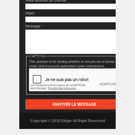
Votre adresse de courriel
*
Objet
*
Message
*
CAPTCHA
This question is for testing whether or not you are a human
visitor and to prevent automated spam submissions.
Copyright © 2016 Elégie All Right Reserved