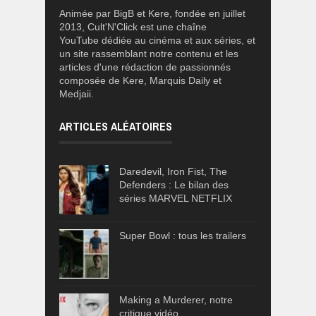
Animée par BigB et Kere, fondée en juillet
2013, Cult'N'Click est une chaîne
YouTube dédiée au cinéma et aux séries, et
un site rassemblant notre contenu et les
articles d'une rédaction de passionnés
composée de Kere, Marquis Daily et
Medjaii.
ARTICLES ALÉATOIRES
Daredevil, Iron Fist, The
Defenders : Le bilan des
séries MARVEL NETFLIX
Super Bowl : tous les trailers
Making a Murderer, notre
critique vidéo