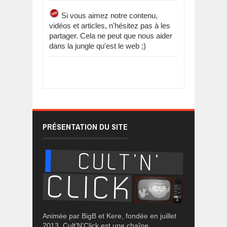
Si vous aimez notre contenu,
vidéos et articles, n'hésitez pas à les
partager. Cela ne peut que nous aider
dans la jungle qu'est le web ;)
PRÉSENTATION DU SITE
Animée par BigB et Kere, fondée en juillet
2013, Cult'N'Click est une chaîne