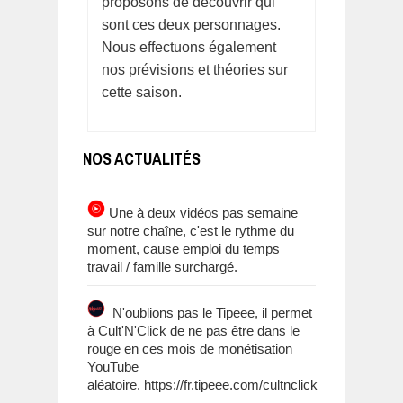
proposons de découvrir qui
sont ces deux personnages.
Nous effectuons également
nos prévisions et théories sur
cette saison.
NOS ACTUALITÉS
Une à deux vidéos pas semaine
sur notre chaîne, c'est le rythme du
moment, cause emploi du temps
travail / famille surchargé.
N'oublions pas le Tipeee, il permet
à Cult'N'Click de ne pas être dans le
rouge en ces mois de monétisation
YouTube
aléatoire. https://fr.tipeee.com/cultnclick