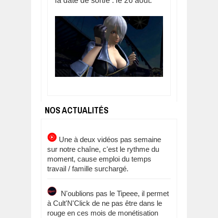
la date de sortie : le 26 août.
NOS ACTUALITÉS
Une à deux vidéos pas semaine
sur notre chaîne, c'est le rythme du
moment, cause emploi du temps
travail / famille surchargé.
N'oublions pas le Tipeee, il permet
à Cult'N'Click de ne pas être dans le
rouge en ces mois de monétisation