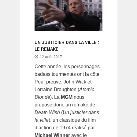
UN JUSTICIER DANS LA VILLE :
LE REMAKE
12 août 2017
Cette année, les personnages
badass tourmentés ont la côte.
Pour preuve, John Wick et
Lorraine Broughton (
Atomic
Blonde
). La
MGM
nous
propose donc un remake de
Death Wish
(
Un justicier dans
la ville
), un classique du film
d’action de 1974 réalisé par
Michael Winner
avec le