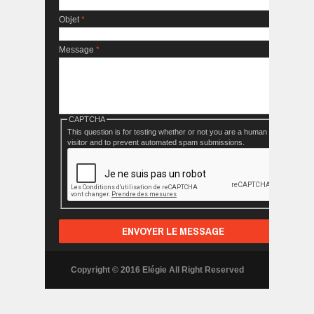
Objet
*
Message
*
CAPTCHA
This question is for testing whether or not you are a human
visitor and to prevent automated spam submissions.
Copyright © 2016 Elégie All Right Reserved