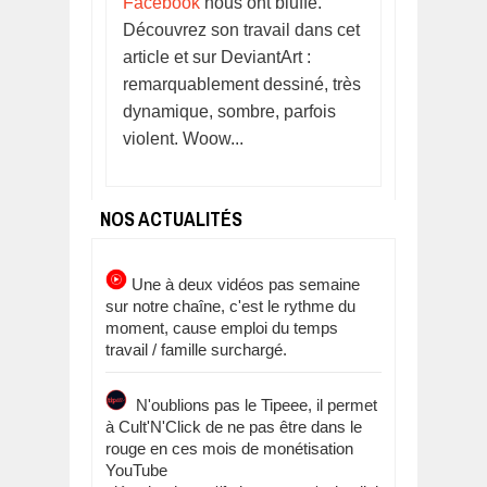
Facebook
nous ont bluffé.
Découvrez son travail dans cet
article et sur DeviantArt :
remarquablement dessiné, très
dynamique, sombre, parfois
violent. Woow...
NOS ACTUALITÉS
Une à deux vidéos pas semaine
sur notre chaîne, c'est le rythme du
moment, cause emploi du temps
travail / famille surchargé.
N'oublions pas le Tipeee, il permet
à Cult'N'Click de ne pas être dans le
rouge en ces mois de monétisation
YouTube