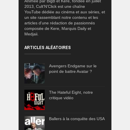
Animée par BigB et Kere, fondée en juillet
2013, Cult'N'Click est une chaîne
YouTube dédiée au cinéma et aux séries, et
un site rassemblant notre contenu et les
articles d'une rédaction de passionnés
composée de Kere, Marquis Daily et
Medjaii.
ARTICLES ALÉATOIRES
Avengers Endgame sur le
point de battre Avatar ?
The Hateful Eight, notre
critique vidéo
Ballers à la conquête des USA