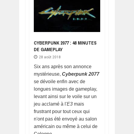
CYBERPUNK 2077 : 48 MINUTES
DE GAMEPLAY
28 août 2018
Six ans après son annonce
mystérieuse,
Cyberpunk 2077
se dévoile enfin avec de
longues images de gameplay,
levant ainsi sur le voile sur un
jeu acclamé à l'
E3
mais
frustrant pour tout ceux qui
n'ont pas été envoyé au salon
américain ou même à celui de
Cologne.