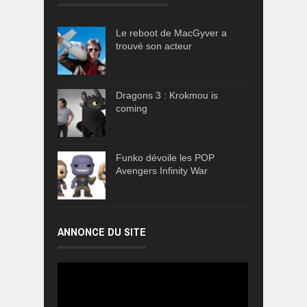
Le reboot de MacGyver a
trouvé son acteur
Dragons 3 : Krokmou is
coming
Funko dévoile les POP
Avengers Infinity War
ANNONCE DU SITE