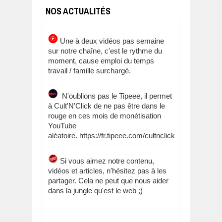
NOS ACTUALITÉS
Une à deux vidéos pas semaine
sur notre chaîne, c'est le rythme du
moment, cause emploi du temps
travail / famille surchargé.
N'oublions pas le Tipeee, il permet
à Cult'N'Click de ne pas être dans le
rouge en ces mois de monétisation
YouTube
aléatoire. https://fr.tipeee.com/cultnclick
Si vous aimez notre contenu,
vidéos et articles, n'hésitez pas à les
partager. Cela ne peut que nous aider
dans la jungle qu'est le web ;)