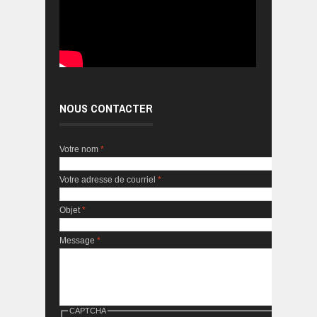
NOUS CONTACTER
Votre nom
*
Votre adresse de courriel
*
Objet
*
Message
*
CAPTCHA