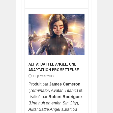
ALITA: BATTLE ANGEL, UNE
ADAPTATION PROMETTEUSE
13 janvier 2019
Produit par
James Cameron
(
Terminator
,
Avatar
,
Titanic
) et
réalisé par
Robert Rodriguez
(
Une nuit en enfer
,
Sin City
),
Alita: Battle Angel
aurait pu