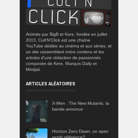
Animée par BigB et Kere, fondée en juillet
2013, Cult'N'Click est une chaîne
YouTube dédiée au cinéma et aux séries, et
un site rassemblant notre contenu et les
articles d'une rédaction de passionnés
composée de Kere, Marquis Daily et
Medjaii.
ARTICLES ALÉATOIRES
X-Men : The New Mutants, la
bande-annonce
Horizon Zero Dawn, un open
world référence?