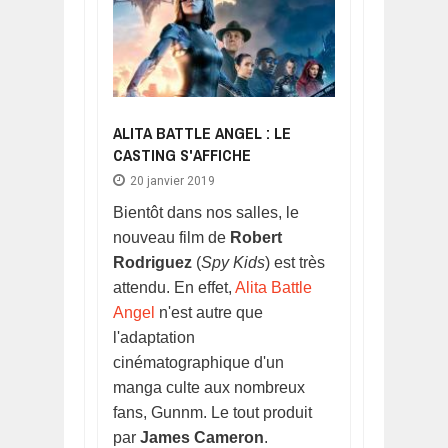
ALITA BATTLE ANGEL : LE
CASTING S'AFFICHE
20 janvier 2019
Bientôt dans nos salles, le
nouveau film de
Robert
Rodriguez
(
Spy Kids
) est très
attendu. En effet,
Alita Battle
Angel
n'est autre que
l'adaptation
cinématographique d'un
manga culte aux nombreux
fans, Gunnm. Le tout produit
par
James Cameron
.