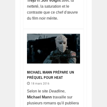
Trejo
et
Jon Voight
avec la
netteté, la saturation et le
contraste que ce chef d'œuvre
du film noir mérite.
MICHAEL MANN PRÉPARE UN
PRÉQUEL POUR HEAT
18 mars 2016
Selon le site
Deadline
,
Michael Mann
travaille sur
plusieurs romans qu'il publiera