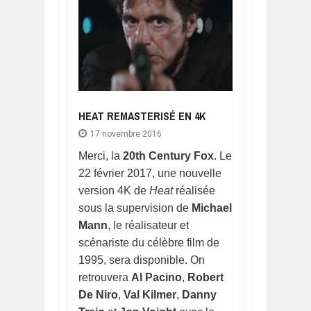
HEAT REMASTERISÉ EN 4K
17 novembre 2016
Merci, la
20th Century Fox
. Le
22 février 2017, une nouvelle
version 4K de
Heat
réalisée
sous la supervision de
Michael
Mann
, le réalisateur et
scénariste du célèbre film de
1995, sera disponible. On
retrouvera
Al Pacino
,
Robert
De Niro
,
Val Kilmer
,
Danny