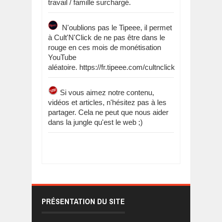
travail / famille surchargé.
N'oublions pas le Tipeee, il permet
à Cult'N'Click de ne pas être dans le
rouge en ces mois de monétisation
YouTube
aléatoire. https://fr.tipeee.com/cultnclick
Si vous aimez notre contenu,
vidéos et articles, n'hésitez pas à les
partager. Cela ne peut que nous aider
dans la jungle qu'est le web ;)
PRÉSENTATION DU SITE