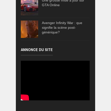
Une grosse mise à jour sur
GTA Online
Avenger Infinity War : que
signifie la scène post-
générique?
ANNONCE DU SITE