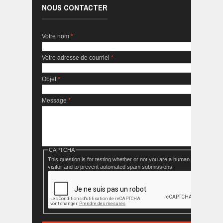
NOUS CONTACTER
Votre nom
*
Votre adresse de courriel
*
Objet
*
Message
*
CAPTCHA
This question is for testing whether or not you are a human
visitor and to prevent automated spam submissions.