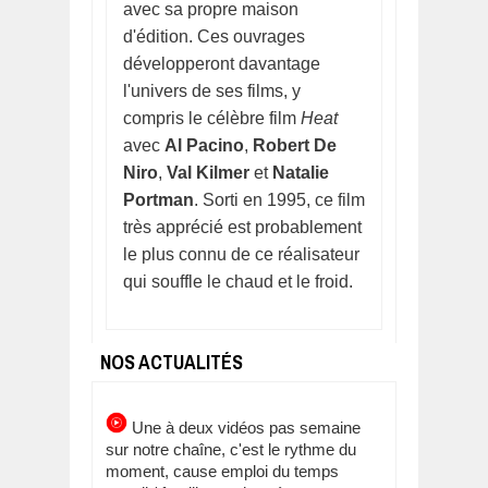
avec sa propre maison
d'édition. Ces ouvrages
développeront davantage
l'univers de ses films, y
compris le célèbre film
Heat
avec
Al Pacino
,
Robert De
Niro
,
Val Kilmer
et
Natalie
Portman
. Sorti en 1995, ce film
très apprécié est probablement
le plus connu de ce réalisateur
qui souffle le chaud et le froid.
NOS ACTUALITÉS
Une à deux vidéos pas semaine
sur notre chaîne, c'est le rythme du
moment, cause emploi du temps