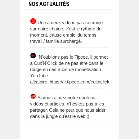
NOS ACTUALITÉS
Une à deux vidéos pas semaine
sur notre chaîne, c'est le rythme du
moment, cause emploi du temps
travail / famille surchargé.
N'oublions pas le Tipeee, il permet
à Cult'N'Click de ne pas être dans le
rouge en ces mois de monétisation
YouTube
aléatoire. https://fr.tipeee.com/cultnclick
Si vous aimez notre contenu,
vidéos et articles, n'hésitez pas à les
partager. Cela ne peut que nous aider
dans la jungle qu'est le web ;)