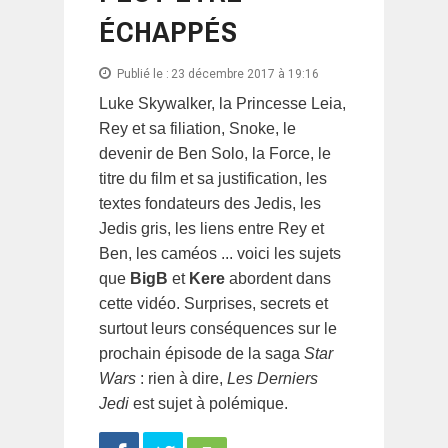
ÉCHAPPÉS
Publié le :
23 décembre 2017 à 19:16
Luke Skywalker, la Princesse Leia,
Rey et sa filiation, Snoke, le
devenir de Ben Solo, la Force, le
titre du film et sa justification, les
textes fondateurs des Jedis, les
Jedis gris, les liens entre Rey et
Ben, les caméos ... voici les sujets
que
BigB
et
Kere
abordent dans
cette vidéo. Surprises, secrets et
surtout leurs conséquences sur le
prochain épisode de la saga
Star
Wars
: rien à dire,
Les Derniers
Jedi
est sujet à polémique.