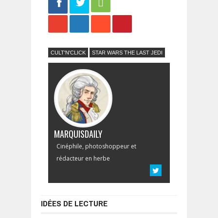
Share
Tweet
CULT'N'CLICK
STAR WARS THE LAST JEDI
MARQUISDAILY
Cinéphile, photoshoppeur et
rédacteur en herbe
IDÉES DE LECTURE