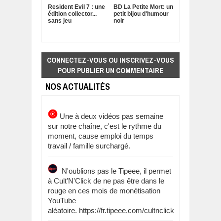
Resident Evil 7 : une
BD La Petite Mort: un
édition collector...
petit bijou d'humour
sans jeu
noir
CONNECTEZ-VOUS OU INSCRIVEZ-VOUS
POUR PUBLIER UN COMMENTAIRE
NOS ACTUALITÉS
Une à deux vidéos pas semaine
sur notre chaîne, c'est le rythme du
moment, cause emploi du temps
travail / famille surchargé.
N'oublions pas le Tipeee, il permet
à Cult'N'Click de ne pas être dans le
rouge en ces mois de monétisation
YouTube
aléatoire. https://fr.tipeee.com/cultnclick