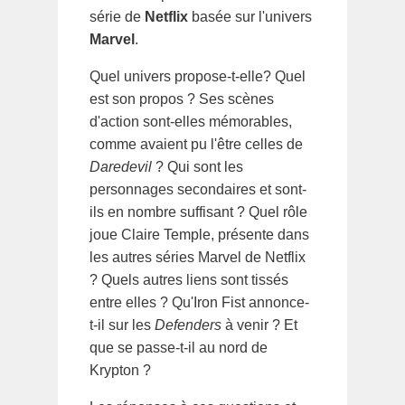
série de
Netflix
basée sur l'univers
Marvel
.
Quel univers propose-t-elle? Quel
est son propos ? Ses scènes
d'action sont-elles mémorables,
comme avaient pu l'être celles de
Daredevil
? Qui sont les
personnages secondaires et sont-
ils en nombre suffisant ? Quel rôle
joue Claire Temple, présente dans
les autres séries Marvel de Netflix
? Quels autres liens sont tissés
entre elles ? Qu'Iron Fist annonce-
t-il sur les
Defenders
à venir ? Et
que se passe-t-il au nord de
Krypton ?