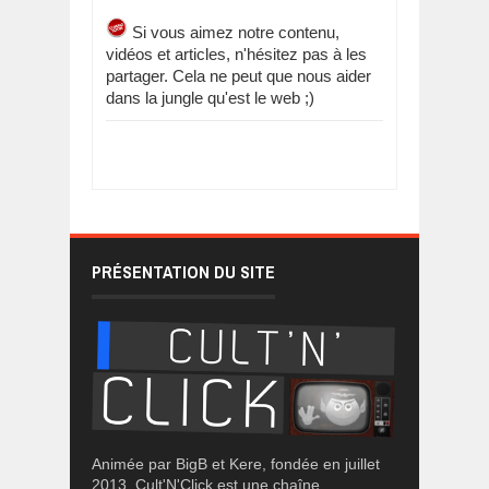
Si vous aimez notre contenu,
vidéos et articles, n'hésitez pas à les
partager. Cela ne peut que nous aider
dans la jungle qu'est le web ;)
PRÉSENTATION DU SITE
Animée par BigB et Kere, fondée en juillet
2013, Cult'N'Click est une chaîne