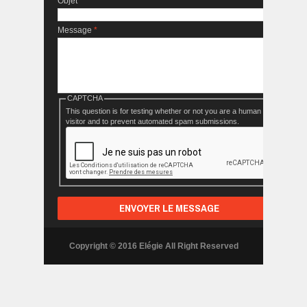
Objet
*
Message
*
CAPTCHA
This question is for testing whether or not you are a human
visitor and to prevent automated spam submissions.
Copyright © 2016 Elégie All Right Reserved