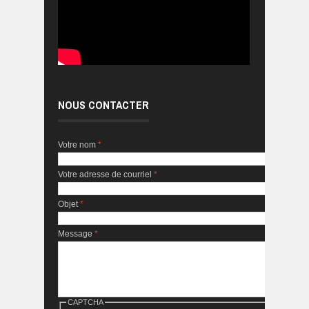
NOUS CONTACTER
Votre nom
*
Votre adresse de courriel
*
Objet
*
Message
*
CAPTCHA