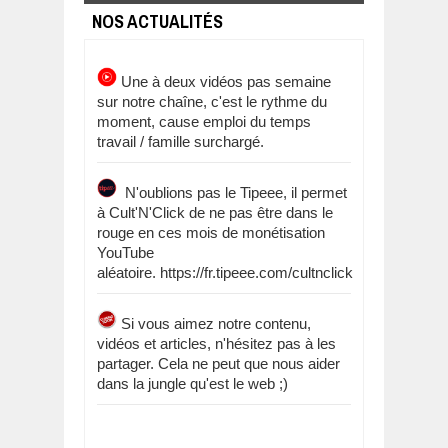
NOS ACTUALITÉS
Une à deux vidéos pas semaine
sur notre chaîne, c'est le rythme du
moment, cause emploi du temps
travail / famille surchargé.
N'oublions pas le Tipeee, il permet
à Cult'N'Click de ne pas être dans le
rouge en ces mois de monétisation
YouTube
aléatoire. https://fr.tipeee.com/cultnclick
Si vous aimez notre contenu,
vidéos et articles, n'hésitez pas à les
partager. Cela ne peut que nous aider
dans la jungle qu'est le web ;)