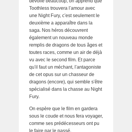
dévoile beaucoup, on apprend que
Toothless trouvera l'amour avec
une Night Fury, c'est seulement le
deuxième a apparaître dans la
saga. Nos héros découvrent
également un nouveau monde
remplis de dragons de tous âges et
toutes races, comme un air de déjà
vu avec le second film. Et parce
qu'il faut un méchant, l'antagoniste
de cet opus sur un chasseur de
dragons (encore), qui semble s'être
spécialisé dans la chasse au Night
Fury.
On espère que le film en gardera
sous le coude et nous fera voyager,
comme ses prédécesseurs ont pu
le faire par le passé.