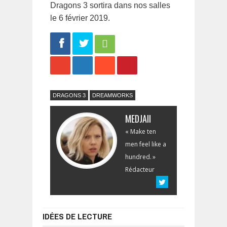
Dragons 3 sortira dans nos salles
le 6 février 2019.
Share
Tweet
DRAGONS 3
DREAMWORKS
MEDJAII
« Make ten
men feel like a
hundred. »
Rédacteur
IDÉES DE LECTURE