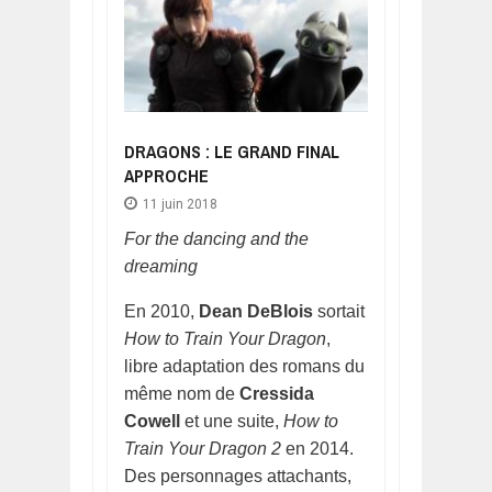
DRAGONS : LE GRAND FINAL
APPROCHE
11 juin 2018
For the dancing and the
dreaming
En 2010,
Dean DeBlois
sortait
How to Train Your Dragon
,
libre adaptation des romans du
même nom de
Cressida
Cowell
et une suite,
How to
Train Your Dragon 2
en 2014.
Des personnages attachants,