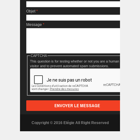
Objet
*
Message
*
CAPTCHA
This question is for testing whether or not you are a human
visitor and to prevent automated spam submissions.
Copyright © 2016 Elégie All Right Reserved