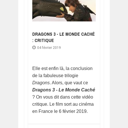
DRAGONS 3 - LE MONDE CACHÉ
: CRITIQUE
04 février 2019
Elle est enfin là, la conclusion
de la fabuleuse trilogie
Dragons
. Alors, que vaut ce
Dragons 3 - Le Monde Caché
? On vous dit dans cette vidéo
critique. Le film sort au cinéma
en France le 6 février 2019.