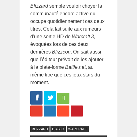
Blizzard
semble vouloir choyer la
communauté encore active qui
occupe quotidiennement ces deux
titres. Cela fait suite aux rumeurs
d'une sortie HD de
Warcraft 3
,
évoquées lors de ces deux
dernières
Blizzcon
. On sait aussi
que l'éditeur prévoit de les ajouter
à la plate-forme
Battle.net
, au
même titre que ces jeux stars du
moment.
Share
Tweet
BLIZZARD
DIABLO
WARCRAFT