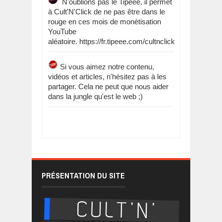
N'oublions pas le Tipeee, il permet
à Cult'N'Click de ne pas être dans le
rouge en ces mois de monétisation
YouTube
aléatoire. https://fr.tipeee.com/cultnclick
Si vous aimez notre contenu,
vidéos et articles, n'hésitez pas à les
partager. Cela ne peut que nous aider
dans la jungle qu'est le web ;)
PRÉSENTATION DU SITE