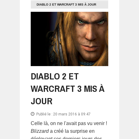
DIABLO 2 ET WARCRAFT 3 MIS À JOUR
DIABLO 2 ET
WARCRAFT 3 MIS À
JOUR
Publié le :
20 mars 2016 à 09:47
Celle là, on ne l'avait pas vu venir !
Blizzard
a créé la surprise en
déployant ces derniers jours des