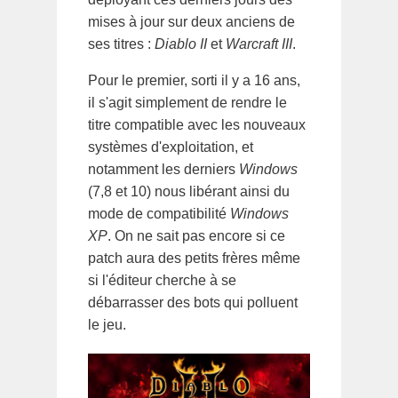
mises à jour sur deux anciens de
ses titres :
Diablo II
et
Warcraft III
.
Pour le premier, sorti il y a 16 ans,
il s'agit simplement de rendre le
titre compatible avec les nouveaux
systèmes d'exploitation, et
notamment les derniers
Windows
(7,8 et 10) nous libérant ainsi du
mode de compatibilité
Windows
XP
. On ne sait pas encore si ce
patch aura des petits frères même
si l'éditeur cherche à se
débarrasser des bots qui polluent
le jeu.