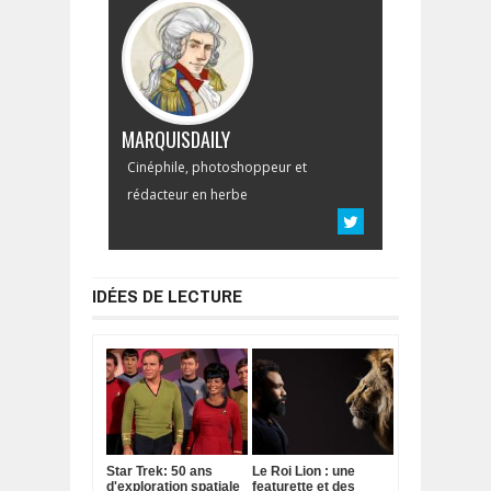
MARQUISDAILY
Cinéphile, photoshoppeur et
rédacteur en herbe
IDÉES DE LECTURE
Star Trek: 50 ans
Le Roi Lion : une
d'exploration spatiale
featurette et des