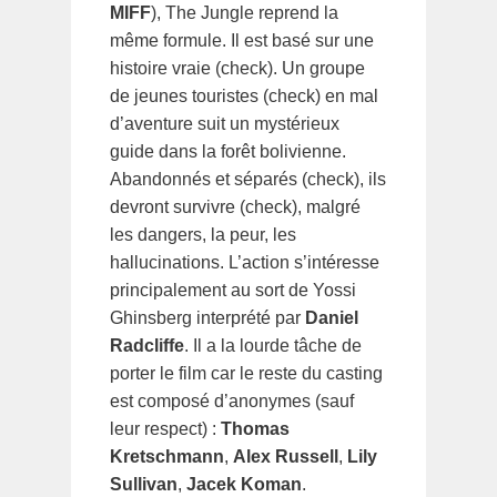
MIFF
), The Jungle reprend la
même formule. Il est basé sur une
histoire vraie (check). Un groupe
de jeunes touristes (check) en mal
d’aventure suit un mystérieux
guide dans la forêt bolivienne.
Abandonnés et séparés (check), ils
devront survivre (check), malgré
les dangers, la peur, les
hallucinations. L’action s’intéresse
principalement au sort de Yossi
Ghinsberg interprété par
Daniel
Radcliffe
. Il a la lourde tâche de
porter le film car le reste du casting
est composé d’anonymes (sauf
leur respect) :
Thomas
Kretschmann
,
Alex Russell
,
Lily
Sullivan
,
Jacek Koman
.