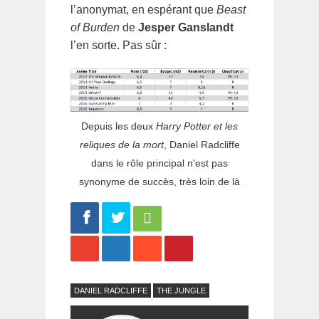
l’anonymat, en espérant que
Beast
of Burden
de
Jesper Ganslandt
l’en sorte. Pas sûr :
Depuis les deux
Harry Potter et les
reliques de la mort
, Daniel Radcliffe
dans le rôle principal n'est pas
synonyme de succès, très loin de là
Share
Tweet
DANIEL RADCLIFFE
THE JUNGLE