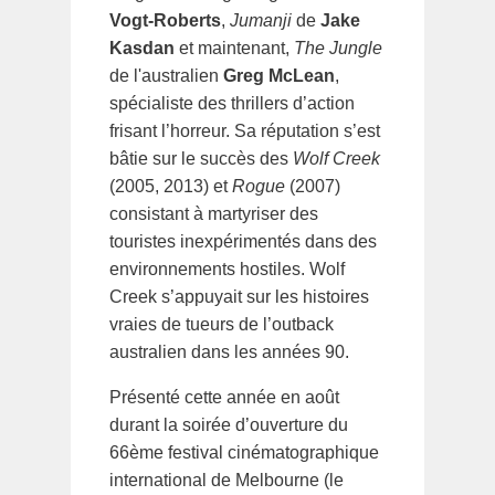
Vogt-Roberts
,
Jumanji
de
Jake
Kasdan
et maintenant,
The Jungle
de l'australien
Greg McLean
,
spécialiste des thrillers d’action
frisant l’horreur. Sa réputation s’est
bâtie sur le succès des
Wolf Creek
(2005, 2013) et
Rogue
(2007)
consistant à martyriser des
touristes inexpérimentés dans des
environnements hostiles. Wolf
Creek s’appuyait sur les histoires
vraies de tueurs de l’outback
australien dans les années 90.
Présenté cette année en août
durant la soirée d’ouverture du
66ème festival cinématographique
international de Melbourne (le