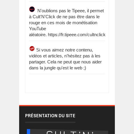
N'oublions pas le Tipeee, il permet
à Cult'N'Click de ne pas être dans le
rouge en ces mois de monétisation
YouTube
aléatoire. https://fr.tipeee.com/cultnclick
Si vous aimez notre contenu,
vidéos et articles, n'hésitez pas à les
partager. Cela ne peut que nous aider
dans la jungle qu'est le web ;)
PRÉSENTATION DU SITE