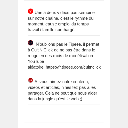
Une à deux vidéos pas semaine
sur notre chaîne, c'est le rythme du
moment, cause emploi du temps
travail / famille surchargé.
N'oublions pas le Tipeee, il permet
à Cult'N'Click de ne pas être dans le
rouge en ces mois de monétisation
YouTube
aléatoire. https://fr.tipeee.com/cultnclick
Si vous aimez notre contenu,
vidéos et articles, n'hésitez pas à les
partager. Cela ne peut que nous aider
dans la jungle qu'est le web ;)