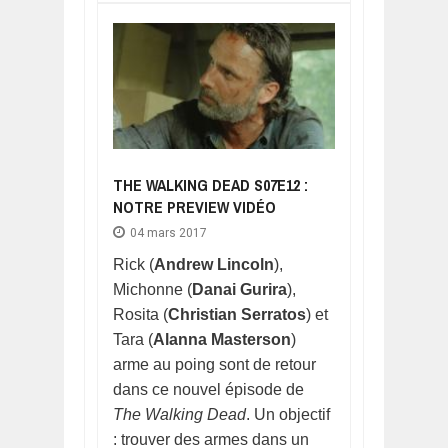
THE WALKING DEAD S07E12 :
NOTRE PREVIEW VIDÉO
04 mars 2017
Rick (
Andrew Lincoln
),
Michonne (
Danai Gurira
),
Rosita (
Christian Serratos
) et
Tara (
Alanna Masterson
)
arme au poing sont de retour
dans ce nouvel épisode de
The Walking Dead
. Un objectif
: trouver des armes dans un