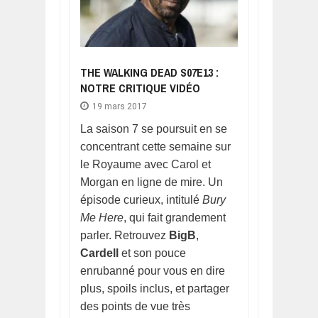
THE WALKING DEAD S07E13 :
NOTRE CRITIQUE VIDÉO
19 mars 2017
La saison 7 se poursuit en se
concentrant cette semaine sur
le Royaume avec Carol et
Morgan en ligne de mire. Un
épisode curieux, intitulé
Bury
Me Here
, qui fait grandement
parler. Retrouvez
BigB
,
Cardell
et son pouce
enrubanné pour vous en dire
plus, spoils inclus, et partager
des points de vue très