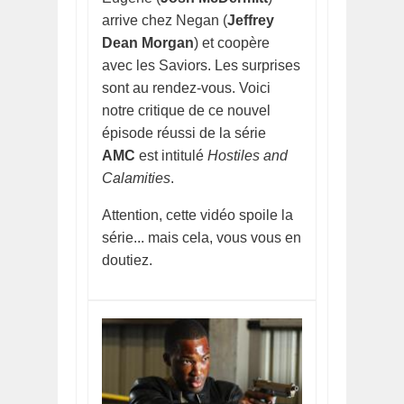
arrive chez Negan (
Jeffrey
Dean Morgan
) et coopère
avec les Saviors. Les surprises
sont au rendez-vous. Voici
notre critique de ce nouvel
épisode réussi de la série
AMC
est intitulé
Hostiles and
Calamities
.
Attention, cette vidéo spoile la
série... mais cela, vous vous en
doutiez.