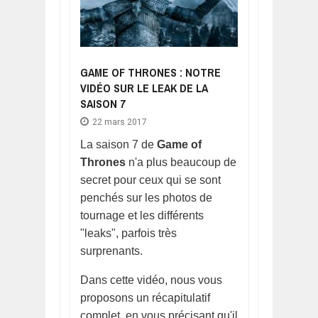
GAME OF THRONES : NOTRE
VIDÉO SUR LE LEAK DE LA
SAISON 7
22 mars 2017
La saison 7 de
Game of
Thrones
n'a plus beaucoup de
secret pour ceux qui se sont
penchés sur les photos de
tournage et les différents
"leaks", parfois très
surprenants.
Dans cette vidéo, nous vous
proposons un récapitulatif
complet, en vous précisant qu'il