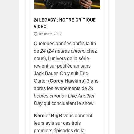
24 LEGACY : NOTRE CRITIQUE
VIDÉO
02 mars 2017
Quelques années après la fin
de
24
(
24 heures chrono
chez
nous), l'univers de la série
revient sur petit écran sans
Jack Bauer. On y suit Eric
Carter (
Corey Hawkins
) 3 ans
après les événements de
24
heures chrono : Live Another
Day
qui concluaient le show.
Kere
et
BigB
vous donnent
leurs avis sur ces trois
premiers épisodes de la