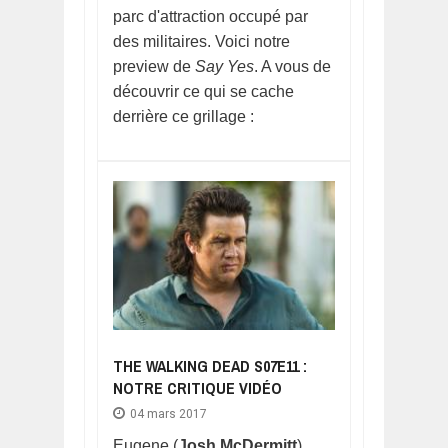
parc d'attraction occupé par
des militaires. Voici notre
preview de
Say Yes
. A vous de
découvrir ce qui se cache
derrière ce grillage :
THE WALKING DEAD S07E11 :
NOTRE CRITIQUE VIDÉO
04 mars 2017
Eugene (
Josh McDermitt
)