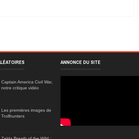
ALÉATOIRES
ANNONCE DU SITE
Captain America Civil War,
notre critique vidéo
Les premières images de
Trollhunters
Zelda Breath of the Wild :