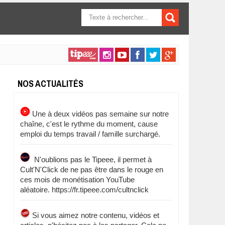
FORMULAIRE DE
RECHERCHE
NOS ACTUALITÉS
Une à deux vidéos pas semaine sur notre
chaîne, c'est le rythme du moment, cause
emploi du temps travail / famille surchargé.
N'oublions pas le Tipeee, il permet à
Cult'N'Click de ne pas être dans le rouge en
ces mois de monétisation YouTube
aléatoire. https://fr.tipeee.com/cultnclick
Si vous aimez notre contenu, vidéos et