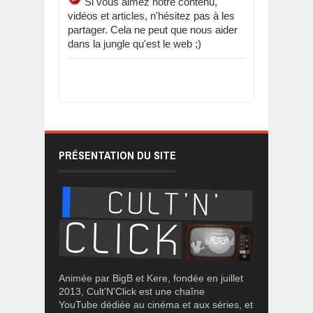
Si vous aimez notre contenu,
vidéos et articles, n'hésitez pas à les
partager. Cela ne peut que nous aider
dans la jungle qu'est le web ;)
PRÉSENTATION DU SITE
Animée par BigB et Kere, fondée en juillet
2013, Cult'N'Click est une chaîne
YouTube dédiée au cinéma et aux séries, et