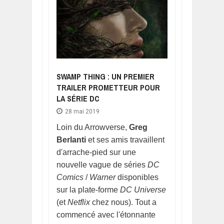
SWAMP THING : UN PREMIER
TRAILER PROMETTEUR POUR
LA SÉRIE DC
28 mai 2019
Loin du Arrowverse,
Greg
Berlanti
et ses amis travaillent
d'arrache-pied sur une
nouvelle vague de séries
DC
Comics
/
Warner
disponibles
sur la plate-forme
DC Universe
(et
Netflix
chez nous). Tout a
commencé avec l'étonnante