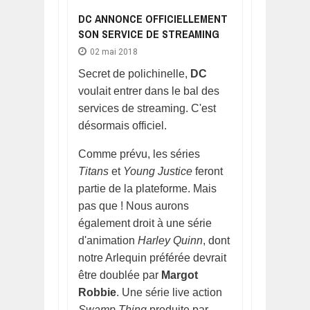
DC ANNONCE OFFICIELLEMENT
SON SERVICE DE STREAMING
02 mai 2018
Secret de polichinelle,
DC
voulait entrer dans le bal des
services de streaming. C'est
désormais officiel.
Comme prévu, les séries
Titans
et
Young Justice
feront
partie de la plateforme. Mais
pas que ! Nous aurons
également droit à une série
d'animation
Harley Quinn
, dont
notre Arlequin préférée devrait
être doublée par
Margot
Robbie
. Une série live action
Swamp Thing
produite par