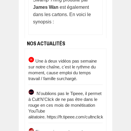
James Wan
est également
dans les cartons. En voici le
synopsis :
NOS ACTUALITÉS
Une à deux vidéos pas semaine
sur notre chaîne, c'est le rythme du
moment, cause emploi du temps
travail / famille surchargé.
N'oublions pas le Tipeee, il permet
à Cult'N'Click de ne pas être dans le
rouge en ces mois de monétisation
YouTube
aléatoire. https://fr.tipeee.com/cultnclick