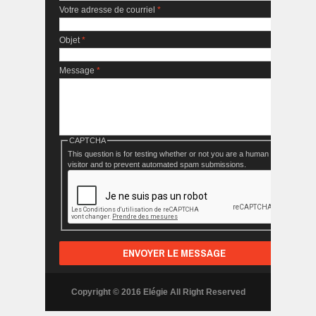
Votre adresse de courriel
*
Objet
*
Message
*
CAPTCHA
This question is for testing whether or not you are a human
visitor and to prevent automated spam submissions.
Copyright © 2016 Elégie All Right Reserved