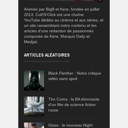
Animée par BigB et Kere, fondée en juillet
2013, Cult'N'Click est une chaîne
YouTube dédiée au cinéma et aux séries, et
un site rassemblant notre contenu et les
articles d'une rédaction de passionnés
composée de Kere, Marquis Daily et
Medjaii.
ARTICLES ALÉATOIRES
Black Panther : Notre critique
vidéo sans spoil
The Coma : la BA étonnante
d'un film de science fiction
russe
Glass : le nouveau Night