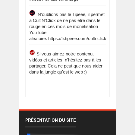
N'oublions pas le Tipeee, il permet
à Cult'N'Click de ne pas être dans le
rouge en ces mois de monétisation
YouTube
aléatoire. https://fr.tipeee.com/cultnclick
Si vous aimez notre contenu,
vidéos et articles, n'hésitez pas à les
partager. Cela ne peut que nous aider
dans la jungle qu'est le web ;)
PRÉSENTATION DU SITE