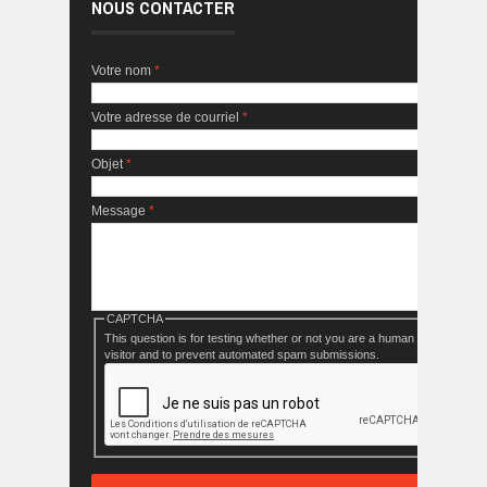
NOUS CONTACTER
Votre nom
*
Votre adresse de courriel
*
Objet
*
Message
*
CAPTCHA
This question is for testing whether or not you are a human
visitor and to prevent automated spam submissions.