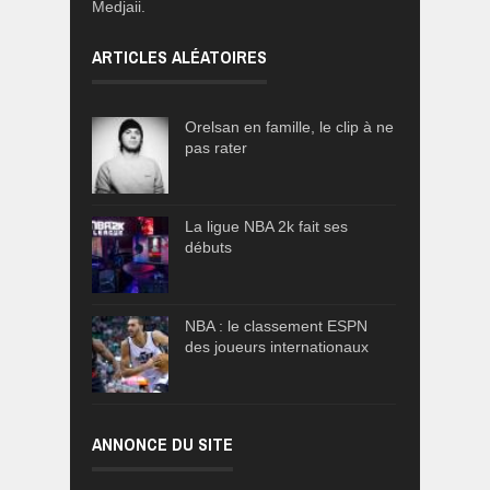
Medjaii.
ARTICLES ALÉATOIRES
Orelsan en famille, le clip à ne
pas rater
La ligue NBA 2k fait ses
débuts
NBA : le classement ESPN
des joueurs internationaux
ANNONCE DU SITE