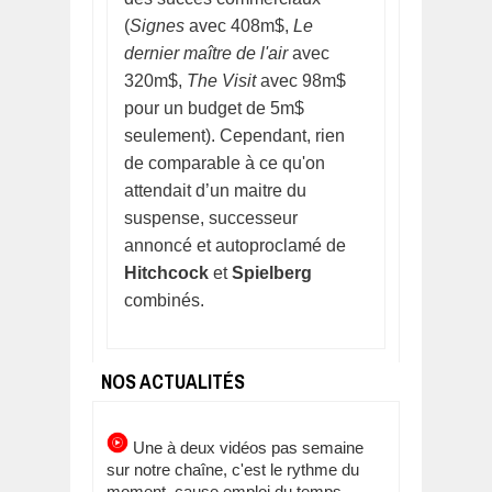
(
Signes
avec 408m$,
Le
dernier maître de l'air
avec
320m$,
The Visit
avec 98m$
pour un budget de 5m$
seulement). Cependant, rien
de comparable à ce qu'on
attendait d’un maitre du
suspense, successeur
annoncé et autoproclamé de
Hitchcock
et
Spielberg
combinés.
NOS ACTUALITÉS
Une à deux vidéos pas semaine
sur notre chaîne, c'est le rythme du
moment, cause emploi du temps