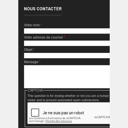
NOUS CONTACTER
Votre nom
*
Votre adresse de courriel
*
Objet
*
Message
*
CAPTCHA
This question is for testing whether or not you are a human
visitor and to prevent automated spam submissions.