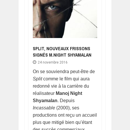
SPLIT, NOUVEAUX FRISSONS
SIGNÉS M.NIGHT SHYAMALAN
24 novembre 2016
On se souviendra peut-être de
Split
comme le film qui aura
redonné vie à la carrière du
réalisateur
Manoj Night
Shyamalan
. Depuis
Incassable
(2000), ses
productions ont reçu un accueil
plus que mitigé bien qu’étant
des succès commerciaux