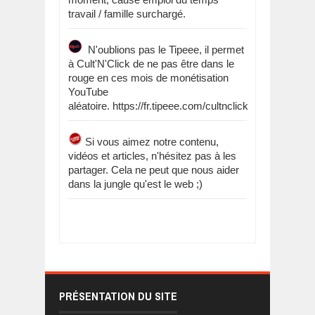
travail / famille surchargé.
N'oublions pas le Tipeee, il permet
à Cult'N'Click de ne pas être dans le
rouge en ces mois de monétisation
YouTube
aléatoire. https://fr.tipeee.com/cultnclick
Si vous aimez notre contenu,
vidéos et articles, n'hésitez pas à les
partager. Cela ne peut que nous aider
dans la jungle qu'est le web ;)
PRÉSENTATION DU SITE