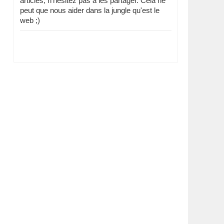
articles, n'hésitez pas à les partager. Cela ne
peut que nous aider dans la jungle qu'est le
web ;)