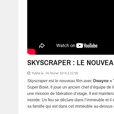
SKYSCRAPER : LE NOUVEA
Publié le :
05 février 2018 à 22:58
Skyscraper
est le nouveau film avec
Dwayne « 
Super Bowl. Il joue un ancien chef d’équipe de 
une mission de libération d’otage. Il est mainten
monde. Un feu se déclare dans l’immeuble et il 
sa famille qui est dans cet immeuble au-dessus 