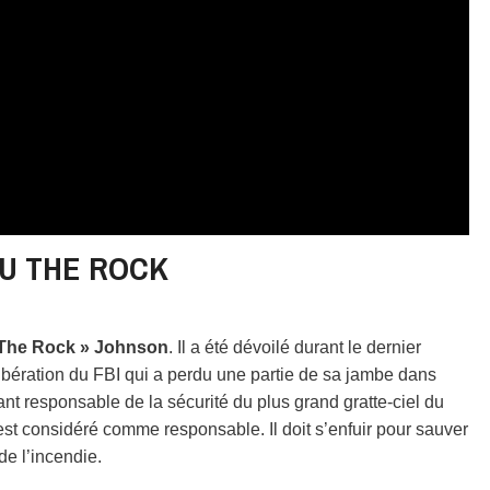
U THE ROCK
The Rock » Johnson
. Il a été dévoilé durant le dernier
libération du FBI qui a perdu une partie de sa jambe dans
ant responsable de la sécurité du plus grand gratte-ciel du
est considéré comme responsable. Il doit s’enfuir pour sauver
de l’incendie.