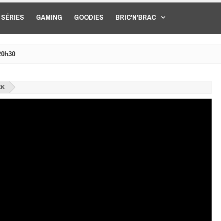
SÉRIES
GAMING
GOODIES
BRIC'N'BRAC
20h30
CK