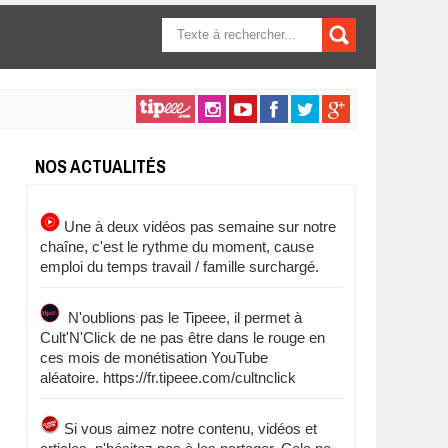
FORMULAIRE DE
RECHERCHE
NOS ACTUALITÉS
Une à deux vidéos pas semaine sur notre
chaîne, c'est le rythme du moment, cause
emploi du temps travail / famille surchargé.
N'oublions pas le Tipeee, il permet à
Cult'N'Click de ne pas être dans le rouge en
ces mois de monétisation YouTube
aléatoire. https://fr.tipeee.com/cultnclick
Si vous aimez notre contenu, vidéos et