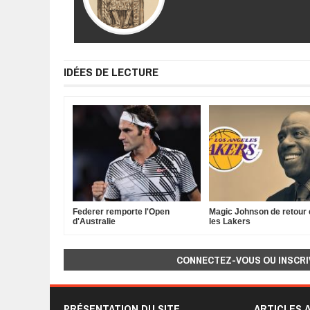
IDÉES DE LECTURE
Federer remporte l'Open
Magic Johnson de retour
d'Australie
les Lakers
CONNECTEZ-VOUS OU INSCRI
PRÉSENTATION DU SITE
ARTICLES 