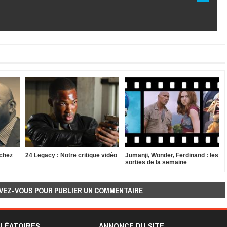
 chez
24 Legacy : Notre critique vidéo
Jumanji, Wonder, Ferdinand : les
sorties de la semaine
VEZ-VOUS POUR PUBLIER UN COMMENTAIRE
ALÉATOIRES
ANNONCE DU SITE