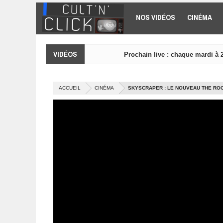
Aller au contenu principal
NOS VIDÉOS
CINÉMA
VIDÉOS
Prochain live : chaque mardi à 
ACCUEIL
CINÉMA
SKYSCRAPER : LE NOUVEAU THE RO