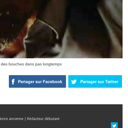
 des bouches dans pas longtemps
Partager sur Facebook
Partager sur Twitter
stoire ancienne | Rédacteur débutant